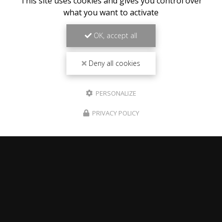
This site uses cookies and gives you control over
what you want to activate
OK, accept all
Deny all cookies
PERSONALIZE
PRIVACY POLICY