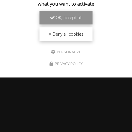
what you want to activate
OK, accept all
Deny all cookies
PERSONALIZE
PRIVACY POLICY