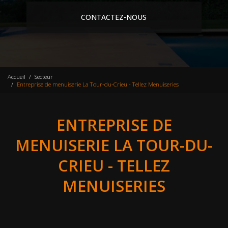
CONTACTEZ-NOUS
Accueil
Secteur
Entreprise de menuiserie La Tour-du-Crieu - Tellez Menuiseries
ENTREPRISE DE
MENUISERIE LA TOUR-DU-
CRIEU - TELLEZ
MENUISERIES