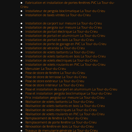
Fabrication et installation de portes-fenêtres PVC La Tour-du-
Crieu
Installateur de pergola bioclimatique La Tour-du-Crieu
Installation de baies vitrées La Tour-du-Crieu
Installation de carport sur mesure La Tour-du-Crieu
Installation de pergola sur mesure La Tour-du-Crieu
Installation de portail électrique La Tour-du-Crieu
Installation de portail en aluminium La Tour-du-Crieu
Installation de portail en bois La Tour-du-Crieu
Installation de porte de garage en PVC La Tour-du-Crieu
Installation de véranda La Tour-du-Crieu
Installation de volets battants La Tour-du-Crieu
Installation de volets battants en bois La Tour-du-Crieu
Installation de volets électriques La Tour-du-Crieu
Installation de volets roulants en PVC La Tour-du-Crieu
Menuisier La Tour-du-Crieu
Pose de store de fenêtre La Tour-du-Crieu
Pose de store de terrasse La Tour-du-Crieu
Pose de store extérieur La Tour-du-Crieu
Pose de store intérieur La Tour-du-Crieu
Pose et installation de carport en aluminium La Tour-du-Crieu
Pose et installation pergola bioclimatique La Tour-du-Crieu
Prix installation pergola sur mesure La Tour-du-Crieu
Réalisation de volets battants La Tour-du-Crieu
Réalisation de volets battants en bois La Tour-du-Crieu
Réalisation de volets électriques La Tour-du-Crieu
Réalisation de volets roulants en PVC La Tour-du-Crieu
Remplacement de fenêtre La Tour-du-Crieu
Remplacement de porte fenêtre La Tour-du-Crieu
Rénovation de fenêtre en bois La Tour-du-Crieu
Travaux de menuiserie générale La Tour-du-Crieu