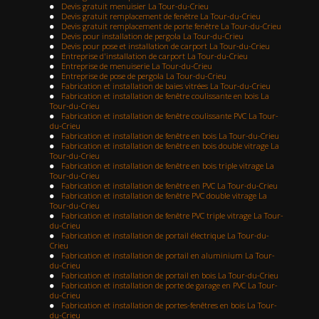
Devis gratuit menuisier La Tour-du-Crieu
Devis gratuit remplacement de fenêtre La Tour-du-Crieu
Devis gratuit remplacement de porte fenêtre La Tour-du-Crieu
Devis pour installation de pergola La Tour-du-Crieu
Devis pour pose et installation de carport La Tour-du-Crieu
Entreprise d'installation de carport La Tour-du-Crieu
Entreprise de menuiserie La Tour-du-Crieu
Entreprise de pose de pergola La Tour-du-Crieu
Fabrication et installation de baies vitrées La Tour-du-Crieu
Fabrication et installation de fenêtre coulissante en bois La
Tour-du-Crieu
Fabrication et installation de fenêtre coulissante PVC La Tour-
du-Crieu
Fabrication et installation de fenêtre en bois La Tour-du-Crieu
Fabrication et installation de fenêtre en bois double vitrage La
Tour-du-Crieu
Fabrication et installation de fenêtre en bois triple vitrage La
Tour-du-Crieu
Fabrication et installation de fenêtre en PVC La Tour-du-Crieu
Fabrication et installation de fenêtre PVC double vitrage La
Tour-du-Crieu
Fabrication et installation de fenêtre PVC triple vitrage La Tour-
du-Crieu
Fabrication et installation de portail électrique La Tour-du-
Crieu
Fabrication et installation de portail en aluminium La Tour-
du-Crieu
Fabrication et installation de portail en bois La Tour-du-Crieu
Fabrication et installation de porte de garage en PVC La Tour-
du-Crieu
Fabrication et installation de portes-fenêtres en bois La Tour-
du-Crieu