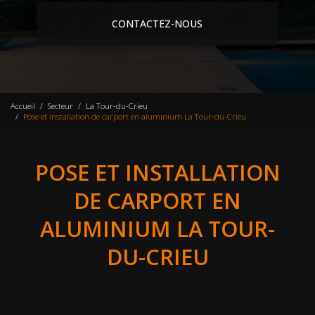
CONTACTEZ-NOUS
Accueil
Secteur
La Tour-du-Crieu
Pose et installation de carport en aluminium La Tour-du-Crieu
POSE ET INSTALLATION
DE CARPORT EN
ALUMINIUM LA TOUR-
DU-CRIEU