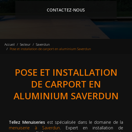
CONTACTEZ-NOUS
Accueil
Secteur
Saverdun
Pose et installation de carport en aluminium Saverdun
POSE ET INSTALLATION
DE CARPORT EN
ALUMINIUM SAVERDUN
Tellez Menuiseries
est spécialisée dans le domaine de la
menuiserie à Saverdun
. Expert en installation de