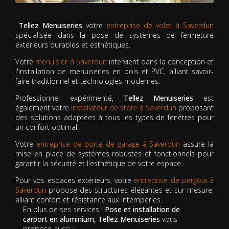
Tellez Menuiseries
votre
entreprise de volet à Saverdun
spécialisée dans la pose de systèmes de fermeture
extérieurs durables et esthétiques.
Votre
menuisier à Saverdun
intervient dans la conception et
l'installation de menuiseries en bois et PVC, alliant savoir-
faire traditionnel et technologies modernes.
Professionnel expérimenté,
Tellez Menuiseries
est
également votre
installateur de store à Saverdun
proposant
des solutions adaptées à tous les types de fenêtres pour
un confort optimal.
Votre
entreprise de porte de garage à Saverdun
assure la
mise en place de systèmes robustes et fonctionnels pour
garantir la sécurité et l'esthétique de votre espace.
Pour vos espaces extérieurs, votre
entreprise de pergola à
Saverdun
propose des structures élégantes et sur mesure,
alliant confort et résistance aux intempéries.
En plus de ses services :
Pose et installation de
carport en aluminium, Tellez Menuiseries
vous
propose aussi :