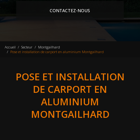
CONTACTEZ-NOUS
Accueil
Secteur
Montgailhard
Pose et installation de carport en aluminium Montgailhard
POSE ET INSTALLATION
DE CARPORT EN
ALUMINIUM
MONTGAILHARD