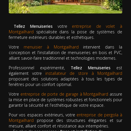
Tellez Menuiseries
votre
entreprise de volet à
Montgailhard
spécialisée dans la pose de systèmes de
fermeture extérieurs durables et esthétiques.
Votre
menuisier à Montgailhard
intervient dans la
conception et l'installation de menuiseries en bois et PVC,
alliant savoir-faire traditionnel et technologies modernes.
Professionnel expérimenté,
Tellez Menuiseries
est
également votre
installateur de store à Montgailhard
proposant des solutions adaptées à tous les types de
fenêtres pour un confort optimal.
Votre
entreprise de porte de garage à Montgailhard
assure
la mise en place de systèmes robustes et fonctionnels pour
garantir la sécurité et l'esthétique de votre espace.
Pour vos espaces extérieurs, votre
entreprise de pergola à
Montgailhard
propose des structures élégantes et sur
mesure, alliant confort et résistance aux intempéries.