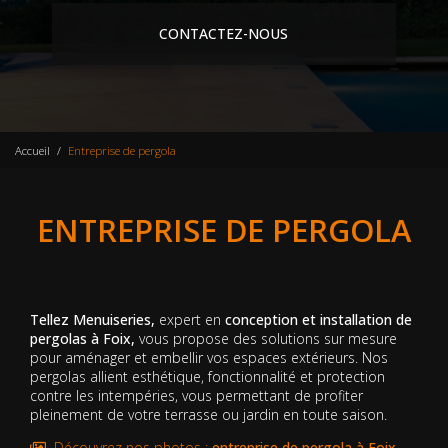
CONTACTEZ-NOUS
Accueil
Entreprise de pergola
ENTREPRISE DE PERGOLA
Tellez Menuiseries,
expert en
conception et installation de
pergolas à Foix,
vous propose des solutions sur mesure
pour aménager et embellir vos espaces extérieurs. Nos
pergolas allient esthétique, fonctionnalité et protection
contre les intempéries, vous permettant de profiter
pleinement de votre terrasse ou jardin en toute saison.
Découvrez nos photos :
entreprise de pergola
à Foix
.