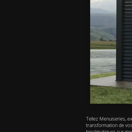
Tellez Menuiseries, e
transformation de vos
bioclimatiques sur mes