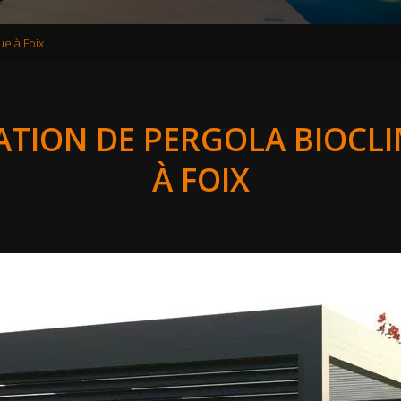
ue à Foix
ATION DE PERGOLA BIOCL
À FOIX