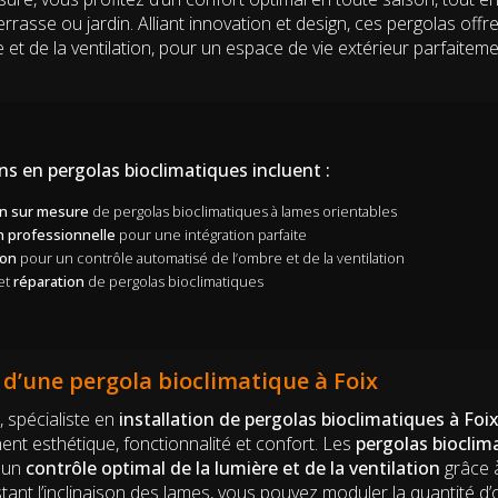
errasse ou jardin. Alliant innovation et design, ces pergolas offr
ère et de la ventilation, pour un espace de vie extérieur parfaite
ns en pergolas bioclimatiques incluent :
n sur mesure
de pergolas bioclimatiques à lames orientables
on professionnelle
pour une intégration parfaite
ion
pour un contrôle automatisé de l’ombre et de la ventilation
et
réparation
de pergolas bioclimatiques
d’une pergola bioclimatique à Foix
, spécialiste en
installation de pergolas bioclimatiques à Foi
ent esthétique, fonctionnalité et confort. Les
pergolas bioclim
r un
contrôle optimal de la lumière et de la ventilation
grâce 
ustant l’inclinaison des lames, vous pouvez moduler la quantité 