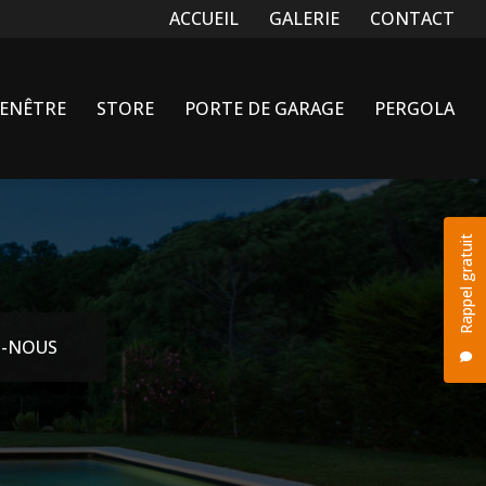
Navigation secondaire
ACCUEIL
GALERIE
CONTACT
FENÊTRE
STORE
PORTE DE GARAGE
PERGOLA
Rappel gratuit
-NOUS