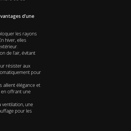
avantages d’une
bloquer les rayons
n hiver, elles
xtérieur.
 de l’air, évitant
ur résister aux
automatiquement pour
 allient élégance et
 en offrant une
 ventilation, une
auffage pour les