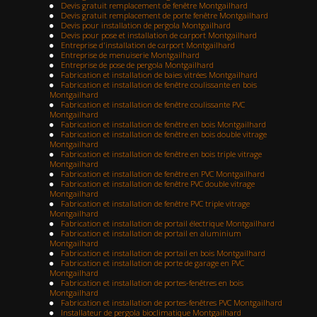
Devis gratuit remplacement de fenêtre Montgailhard
Devis gratuit remplacement de porte fenêtre Montgailhard
Devis pour installation de pergola Montgailhard
Devis pour pose et installation de carport Montgailhard
Entreprise d'installation de carport Montgailhard
Entreprise de menuiserie Montgailhard
Entreprise de pose de pergola Montgailhard
Fabrication et installation de baies vitrées Montgailhard
Fabrication et installation de fenêtre coulissante en bois
Montgailhard
Fabrication et installation de fenêtre coulissante PVC
Montgailhard
Fabrication et installation de fenêtre en bois Montgailhard
Fabrication et installation de fenêtre en bois double vitrage
Montgailhard
Fabrication et installation de fenêtre en bois triple vitrage
Montgailhard
Fabrication et installation de fenêtre en PVC Montgailhard
Fabrication et installation de fenêtre PVC double vitrage
Montgailhard
Fabrication et installation de fenêtre PVC triple vitrage
Montgailhard
Fabrication et installation de portail électrique Montgailhard
Fabrication et installation de portail en aluminium
Montgailhard
Fabrication et installation de portail en bois Montgailhard
Fabrication et installation de porte de garage en PVC
Montgailhard
Fabrication et installation de portes-fenêtres en bois
Montgailhard
Fabrication et installation de portes-fenêtres PVC Montgailhard
Installateur de pergola bioclimatique Montgailhard