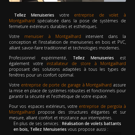
Tellez Menuiseries
votre
entreprise de volet à
Montgailhard
spécialisée dans la pose de systèmes de
fermeture extérieurs durables et esthétiques.
Votre
menuisier à Montgailhard
intervient dans la
conception et l'installation de menuiseries en bois et PVC,
alliant savoir-faire traditionnel et technologies modernes.
Professionnel expérimenté,
Tellez Menuiseries
est
également votre
installateur de store à Montgailhard
proposant des solutions adaptées à tous les types de
fenêtres pour un confort optimal.
Votre
entreprise de porte de garage à Montgailhard
assure
la mise en place de systèmes robustes et fonctionnels pour
garantir la sécurité et l'esthétique de votre espace.
Pour vos espaces extérieurs, votre
entreprise de pergola à
Montgailhard
propose des structures élégantes et sur
mesure, alliant confort et résistance aux intempéries.
En plus de ses services :
Réalisation de volets battants
en bois, Tellez Menuiseries
vous propose aussi :