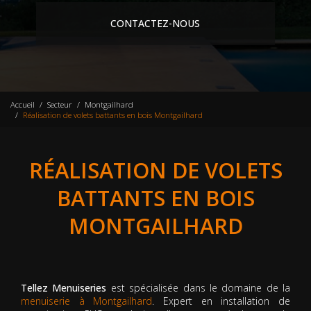
CONTACTEZ-NOUS
Accueil
Secteur
Montgailhard
Réalisation de volets battants en bois Montgailhard
RÉALISATION DE VOLETS
BATTANTS EN BOIS
MONTGAILHARD
Tellez Menuiseries
est spécialisée dans le domaine de la
menuiserie à Montgailhard
. Expert en installation de