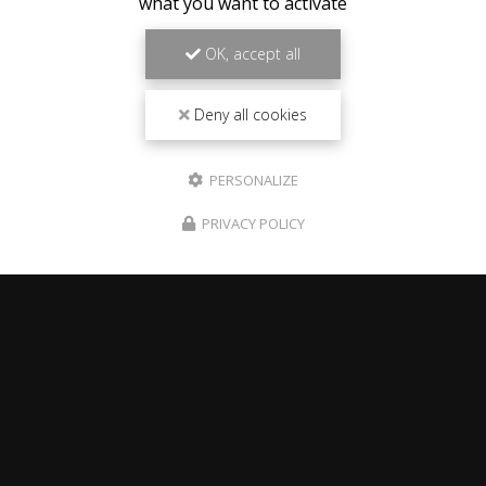
what you want to activate
OK, accept all
Deny all cookies
PERSONALIZE
PRIVACY POLICY