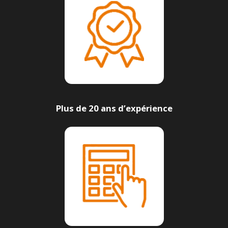
Plus de 20 ans d’expérience