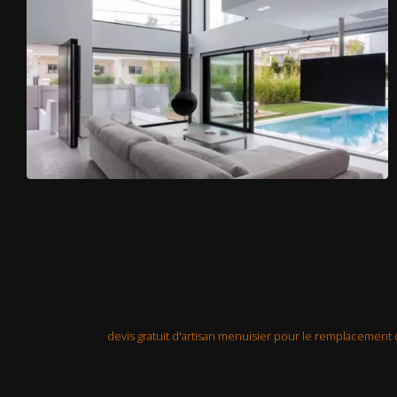
devis gratuit d'artisan menuisier pour le remplacement