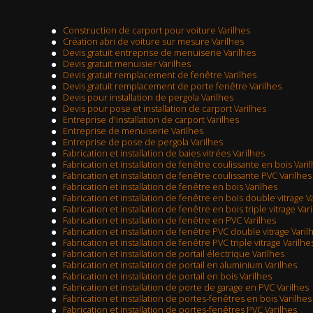
Construction de carport pour voiture Varilhes
Création abri de voiture sur mesure Varilhes
Devis gratuit entreprise de menuiserie Varilhes
Devis gratuit menuisier Varilhes
Devis gratuit remplacement de fenêtre Varilhes
Devis gratuit remplacement de porte fenêtre Varilhes
Devis pour installation de pergola Varilhes
Devis pour pose et installation de carport Varilhes
Entreprise d'installation de carport Varilhes
Entreprise de menuiserie Varilhes
Entreprise de pose de pergola Varilhes
Fabrication et installation de baies vitrées Varilhes
Fabrication et installation de fenêtre coulissante en bois Vari
Fabrication et installation de fenêtre coulissante PVC Varilhes
Fabrication et installation de fenêtre en bois Varilhes
Fabrication et installation de fenêtre en bois double vitrage V
Fabrication et installation de fenêtre en bois triple vitrage Var
Fabrication et installation de fenêtre en PVC Varilhes
Fabrication et installation de fenêtre PVC double vitrage Varil
Fabrication et installation de fenêtre PVC triple vitrage Varilhe
Fabrication et installation de portail électrique Varilhes
Fabrication et installation de portail en aluminium Varilhes
Fabrication et installation de portail en bois Varilhes
Fabrication et installation de porte de garage en PVC Varilhes
Fabrication et installation de portes-fenêtres en bois Varilhes
Fabrication et installation de portes-fenêtres PVC Varilhes