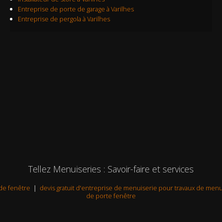
Entreprise de porte de garage à Varilhes
Entreprise de pergola à Varilhes
Tellez Menuiseries : Savoir-faire et services
 de fenêtre
|
devis gratuit d'entreprise de menuiserie pour travaux de menu
de porte fenêtre