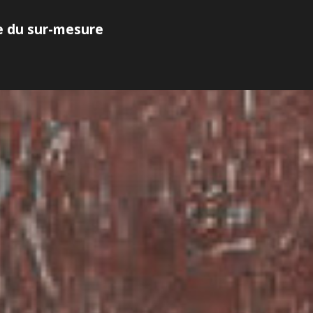
te du sur-mesure