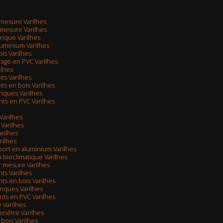
r mesure Varilhes
r mesure Varilhes
trique Varilhes
aluminium Varilhes
ois Varilhes
arage en PVC Varilhes
ilhes
nts Varilhes
nts en bois Varilhes
triques Varilhes
ants en PVC Varilhes
Varilhes
 Varilhes
arilhes
rilhes
rport en aluminium Varilhes
a bioclimatique Varilhes
ur mesure Varilhes
nts Varilhes
nts en bois Varilhes
triques Varilhes
ants en PVC Varilhes
 Varilhes
nêtre Varilhes
bois Varilhes