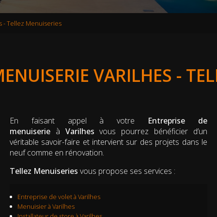
s - Tellez Menuiseries
ENUISERIE VARILHES - TE
En faisant appel à votre
Entreprise de
menuiserie
à
Varilhes
vous pourrez bénéficier d’un
véritable savoir-faire et intervient sur des projets dans le
neuf comme en rénovation.
Tellez Menuiseries
vous propose ses services :
Entreprise de volet
à Varilhes
Menuisier à Varilhes
Installateur de store à Varilhes