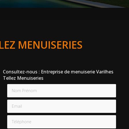
LLEZ MENUISERIES
Consultez-nous : Entreprise de menuiserie Varilhes
Tellez Menuiseries
Nom Prénom
Email
Téléphone