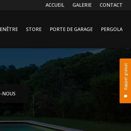
Navigation secondaire
ACCUEIL
GALERIE
CONTACT
FENÊTRE
STORE
PORTE DE GARAGE
PERGOLA
Rappel gratuit
-NOUS