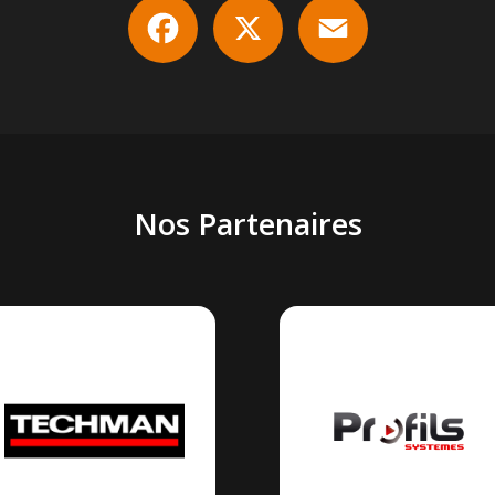
Facebook
X
Email
Nos Partenaires