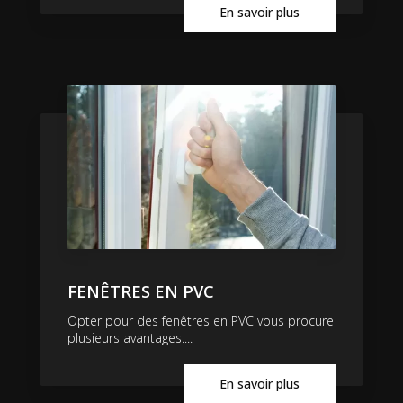
En savoir plus
FENÊTRES EN PVC
Opter pour des fenêtres en PVC vous procure
plusieurs avantages....
En savoir plus