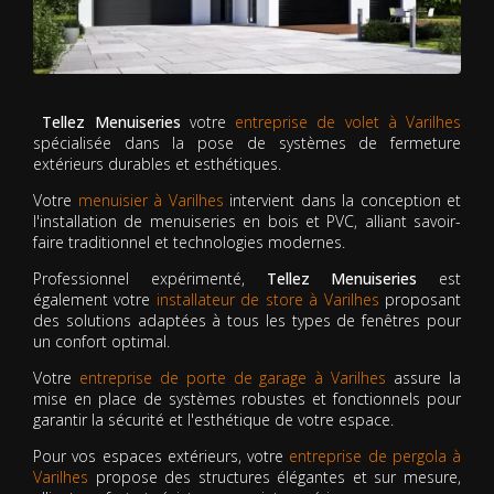
Tellez Menuiseries
votre
entreprise de volet à Varilhes
spécialisée dans la pose de systèmes de fermeture
extérieurs durables et esthétiques.
Votre
menuisier à Varilhes
intervient dans la conception et
l'installation de menuiseries en bois et PVC, alliant savoir-
faire traditionnel et technologies modernes.
Professionnel expérimenté,
Tellez Menuiseries
est
également votre
installateur de store à Varilhes
proposant
des solutions adaptées à tous les types de fenêtres pour
un confort optimal.
Votre
entreprise de porte de garage à Varilhes
assure la
mise en place de systèmes robustes et fonctionnels pour
garantir la sécurité et l'esthétique de votre espace.
Pour vos espaces extérieurs, votre
entreprise de pergola à
Varilhes
propose des structures élégantes et sur mesure,