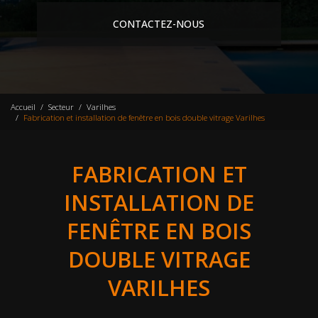
CONTACTEZ-NOUS
Accueil
Secteur
Varilhes
Fabrication et installation de fenêtre en bois double vitrage Varilhes
FABRICATION ET
INSTALLATION DE
FENÊTRE EN BOIS
DOUBLE VITRAGE
VARILHES