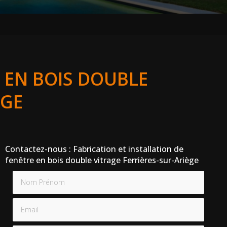
 EN BOIS DOUBLE
ÈGE
Contactez-nous : Fabrication et installation de
fenêtre en bois double vitrage Ferrières-sur-Ariège
Nom Prénom
Email