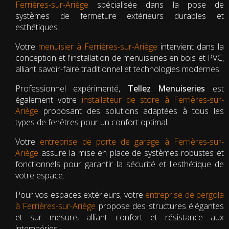
Ferrières-sur-Ariège
spécialisée dans la pose de
systèmes de fermeture extérieurs durables et
esthétiques.
Votre
menuisier à Ferrières-sur-Ariège
intervient dans la
conception et l'installation de menuiseries en bois et PVC,
alliant savoir-faire traditionnel et technologies modernes.
Professionnel expérimenté,
Tellez Menuiseries
est
également votre
installateur de store à Ferrières-sur-
Ariège
proposant des solutions adaptées à tous les
types de fenêtres pour un confort optimal.
Votre
entreprise de porte de garage à Ferrières-sur-
Ariège
assure la mise en place de systèmes robustes et
fonctionnels pour garantir la sécurité et l'esthétique de
votre espace.
Pour vos espaces extérieurs, votre
entreprise de pergola
à Ferrières-sur-Ariège
propose des structures élégantes
et sur mesure, alliant confort et résistance aux
intempéries.