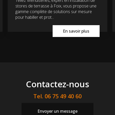
Tellez Menuiseries, expert en installation de
stores de terrasse à Foix, vous propose une
gamme complète de solutions sur mesure
pour habiller et prot...
En savoir plus
Contactez-nous
Tel.
06 75 49 40 60
Envoyer un message