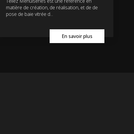
Tellez Menuiseries est une référence en
matière de création, de réalisation, et de de
pose de baie vitrée d...
En savoir plus