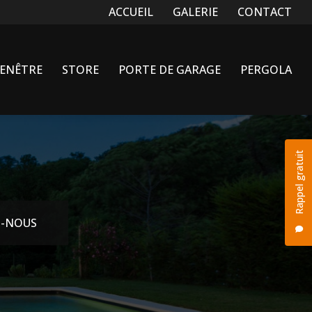
Navigation secondaire
ACCUEIL
GALERIE
CONTACT
FENÊTRE
STORE
PORTE DE GARAGE
PERGOLA
Rappel gratuit
-NOUS