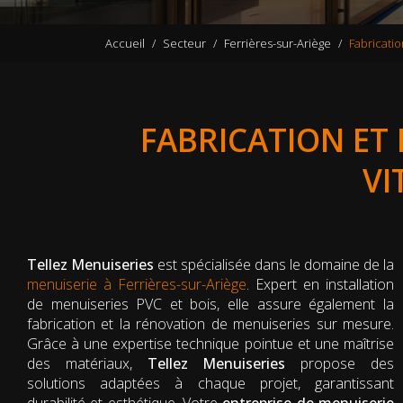
Accueil
Secteur
Ferrières-sur-Ariège
Fabricatio
FABRICATION ET
VI
Tellez Menuiseries
est spécialisée dans le domaine de la
menuiserie à Ferrières-sur-Ariège
. Expert en installation
de menuiseries PVC et bois, elle assure également la
fabrication et la rénovation de menuiseries sur mesure.
Grâce à une expertise technique pointue et une maîtrise
des matériaux,
Tellez Menuiseries
propose des
solutions adaptées à chaque projet, garantissant
durabilité et esthétique. Votre
entreprise de menuiserie