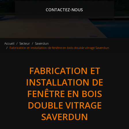
CONTACTEZ-NOUS
Accueil
Secteur
Saverdun
Fabrication et installation de fenêtre en bois double vitrage Saverdun
FABRICATION ET
INSTALLATION DE
FENÊTRE EN BOIS
DOUBLE VITRAGE
SAVERDUN