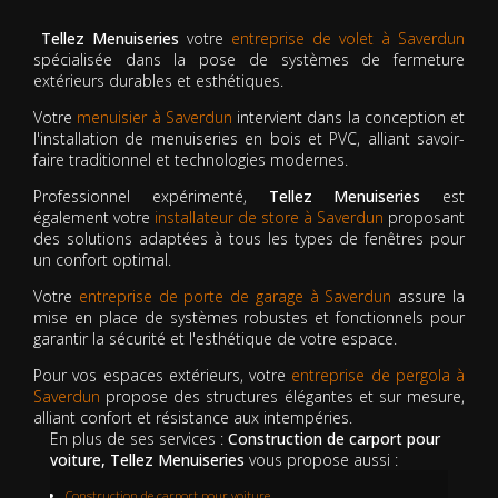
Tellez Menuiseries
votre
entreprise de volet à Saverdun
spécialisée dans la pose de systèmes de fermeture
extérieurs durables et esthétiques.
Votre
menuisier à Saverdun
intervient dans la conception et
l'installation de menuiseries en bois et PVC, alliant savoir-
faire traditionnel et technologies modernes.
Professionnel expérimenté,
Tellez Menuiseries
est
également votre
installateur de store à Saverdun
proposant
des solutions adaptées à tous les types de fenêtres pour
un confort optimal.
Votre
entreprise de porte de garage à Saverdun
assure la
mise en place de systèmes robustes et fonctionnels pour
garantir la sécurité et l'esthétique de votre espace.
Pour vos espaces extérieurs, votre
entreprise de pergola à
Saverdun
propose des structures élégantes et sur mesure,
alliant confort et résistance aux intempéries.
En plus de ses services :
Construction de carport pour
voiture, Tellez Menuiseries
vous propose aussi :
Construction de carport pour voiture