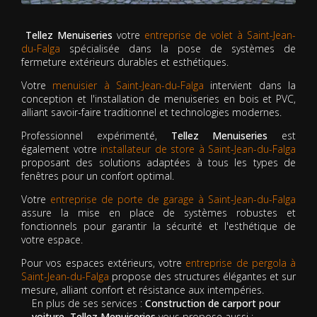
Tellez Menuiseries
votre
entreprise de volet à Saint-Jean-
du-Falga
spécialisée dans la pose de systèmes de
fermeture extérieurs durables et esthétiques.
Votre
menuisier à Saint-Jean-du-Falga
intervient dans la
conception et l'installation de menuiseries en bois et PVC,
alliant savoir-faire traditionnel et technologies modernes.
Professionnel expérimenté,
Tellez Menuiseries
est
également votre
installateur de store à Saint-Jean-du-Falga
proposant des solutions adaptées à tous les types de
fenêtres pour un confort optimal.
Votre
entreprise de porte de garage à Saint-Jean-du-Falga
assure la mise en place de systèmes robustes et
fonctionnels pour garantir la sécurité et l'esthétique de
votre espace.
Pour vos espaces extérieurs, votre
entreprise de pergola à
Saint-Jean-du-Falga
propose des structures élégantes et sur
mesure, alliant confort et résistance aux intempéries.
En plus de ses services :
Construction de carport pour
voiture, Tellez Menuiseries
vous propose aussi :