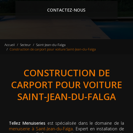
CONTACTEZ-NOUS
Accueil
Secteur
Saint-Jean-du-Falga
Construction de carport pour voiture Saint-Jean-du-Falga
CONSTRUCTION DE
CARPORT POUR VOITURE
SAINT-JEAN-DU-FALGA
Tellez Menuiseries
est spécialisée dans le domaine de la
menuiserie à Saint-Jean-du-Falga
. Expert en installation de