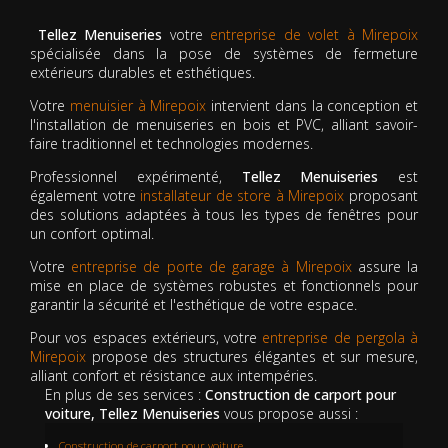
Tellez Menuiseries
votre
entreprise de volet à Mirepoix
spécialisée dans la pose de systèmes de fermeture
extérieurs durables et esthétiques.
Votre
menuisier à Mirepoix
intervient dans la conception et
l'installation de menuiseries en bois et PVC, alliant savoir-
faire traditionnel et technologies modernes.
Professionnel expérimenté,
Tellez Menuiseries
est
également votre
installateur de store à Mirepoix
proposant
des solutions adaptées à tous les types de fenêtres pour
un confort optimal.
Votre
entreprise de porte de garage à Mirepoix
assure la
mise en place de systèmes robustes et fonctionnels pour
garantir la sécurité et l'esthétique de votre espace.
Pour vos espaces extérieurs, votre
entreprise de pergola à
Mirepoix
propose des structures élégantes et sur mesure,
alliant confort et résistance aux intempéries.
En plus de ses services :
Construction de carport pour
voiture, Tellez Menuiseries
vous propose aussi :
Construction de carport pour voiture