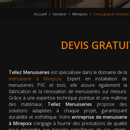
Accueil
Secteur
Mirepoix
Devis gratuit rempla
DEVIS GRATU
Tellez Menuiseries
est spécialisée dans le domaine de la
menuiserie à Mirepoix
. Expert en installation de
menuiseries PVC et bois, elle assure également la
fabrication et la rénovation de menuiseries sur mesure.
Grâce à une expertise technique pointue et une maîtrise
des matériaux,
Tellez Menuiseries
propose des
solutions adaptées à chaque projet, garantissant
durabilité et esthétique. Votre
entreprise de menuiserie
à Mirepoix
s'engage à fournir des prestations de qualité
pour répondre aux besoins spécifiques de ses clients,