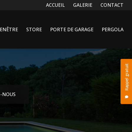
Navigation secondaire
ACCUEIL
GALERIE
CONTACT
FENÊTRE
STORE
PORTE DE GARAGE
PERGOLA
Rappel gratuit
-NOUS