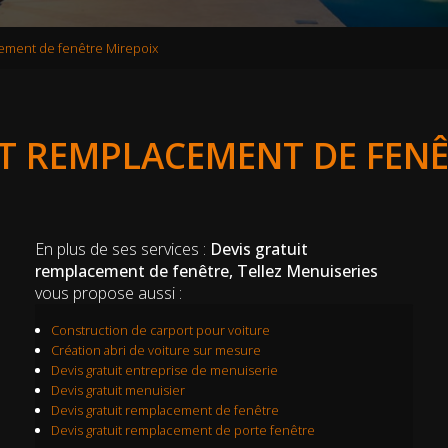
cement de fenêtre Mirepoix
IT REMPLACEMENT DE FENÊ
En plus de ses services :
Devis gratuit
remplacement de fenêtre, Tellez Menuiseries
vous propose aussi :
Construction de carport pour voiture
Création abri de voiture sur mesure
Devis gratuit entreprise de menuiserie
Devis gratuit menuisier
Devis gratuit remplacement de fenêtre
Devis gratuit remplacement de porte fenêtre