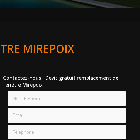
TRE MIREPOIX
Contactez-nous : Devis gratuit remplacement de
fenêtre Mirepoix
Nom Prénom
Email
Téléphone