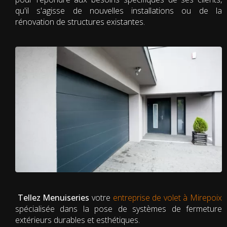
qu'il s'agisse de nouvelles installations ou de la
rénovation de structures existantes.
Tellez Menuiseries
votre
entreprise de volet à Mirepoix
spécialisée dans la pose de systèmes de fermeture
extérieurs durables et esthétiques.