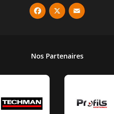
Facebook
X
Email
Nos Partenaires