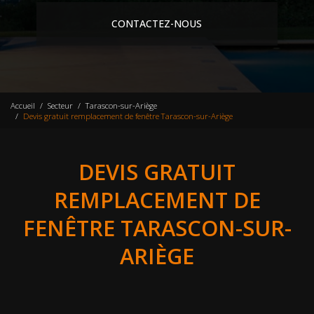
CONTACTEZ-NOUS
Accueil
Secteur
Tarascon-sur-Ariège
Devis gratuit remplacement de fenêtre Tarascon-sur-Ariège
DEVIS GRATUIT
REMPLACEMENT DE
FENÊTRE TARASCON-SUR-
ARIÈGE