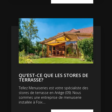
QU'EST-CE QUE LES STORES DE
TERRASSE?
Tellez Menuiseries est votre spécialiste des
stores de terrasse en Ariège (09). Nous
sommes une entreprise de menuiserie
installée à Foix....