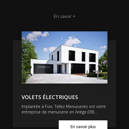
En savoir +
VOLETS ÉLECTRIQUES
Implantée à Foix, Tellez Menuiseries est votre
entreprise de menuiserie en Ariège (09)....
En savoir plus