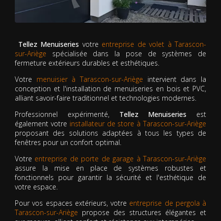
Tellez Menuiseries
votre
entreprise de volet à Tarascon-
sur-Ariège
spécialisée dans la pose de systèmes de
fermeture extérieurs durables et esthétiques.
Votre
menuisier à Tarascon-sur-Ariège
intervient dans la
conception et l'installation de menuiseries en bois et PVC,
alliant savoir-faire traditionnel et technologies modernes.
Professionnel expérimenté,
Tellez Menuiseries
est
également votre
installateur de store à Tarascon-sur-Ariège
proposant des solutions adaptées à tous les types de
fenêtres pour un confort optimal.
Votre
entreprise de porte de garage à Tarascon-sur-Ariège
assure la mise en place de systèmes robustes et
fonctionnels pour garantir la sécurité et l'esthétique de
votre espace.
Pour vos espaces extérieurs, votre
entreprise de pergola à
Tarascon-sur-Ariège
propose des structures élégantes et