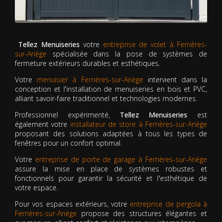
Tellez Menuiseries
votre
entreprise de volet à Ferrières-
sur-Ariège
spécialisée dans la pose de systèmes de
fermeture extérieurs durables et esthétiques.
Votre
menuisier à Ferrières-sur-Ariège
intervient dans la
conception et l'installation de menuiseries en bois et PVC,
alliant savoir-faire traditionnel et technologies modernes.
Professionnel expérimenté,
Tellez Menuiseries
est
également votre
installateur de store à Ferrières-sur-Ariège
proposant des solutions adaptées à tous les types de
fenêtres pour un confort optimal.
Votre
entreprise de porte de garage à Ferrières-sur-Ariège
assure la mise en place de systèmes robustes et
fonctionnels pour garantir la sécurité et l'esthétique de
votre espace.
Pour vos espaces extérieurs, votre
entreprise de pergola à
Ferrières-sur-Ariège
propose des structures élégantes et