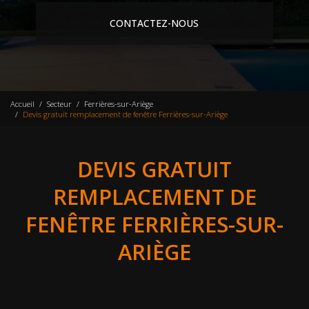
CONTACTEZ-NOUS
Accueil
Secteur
Ferrières-sur-Ariège
Devis gratuit remplacement de fenêtre Ferrières-sur-Ariège
DEVIS GRATUIT
REMPLACEMENT DE
FENÊTRE FERRIÈRES-SUR-
ARIÈGE