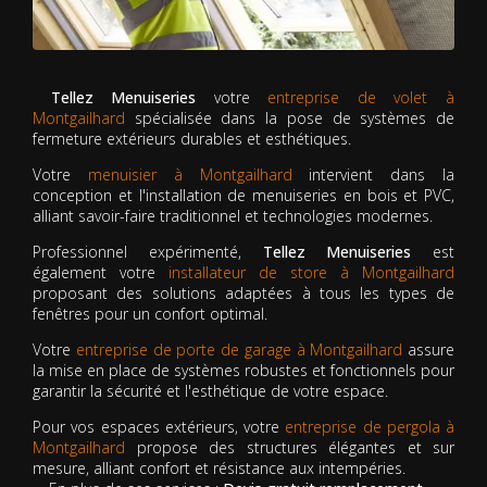
Tellez Menuiseries
votre
entreprise de volet à
Montgailhard
spécialisée dans la pose de systèmes de
fermeture extérieurs durables et esthétiques.
Votre
menuisier à Montgailhard
intervient dans la
conception et l'installation de menuiseries en bois et PVC,
alliant savoir-faire traditionnel et technologies modernes.
Professionnel expérimenté,
Tellez Menuiseries
est
également votre
installateur de store à Montgailhard
proposant des solutions adaptées à tous les types de
fenêtres pour un confort optimal.
Votre
entreprise de porte de garage à Montgailhard
assure
la mise en place de systèmes robustes et fonctionnels pour
garantir la sécurité et l'esthétique de votre espace.
Pour vos espaces extérieurs, votre
entreprise de pergola à
Montgailhard
propose des structures élégantes et sur
mesure, alliant confort et résistance aux intempéries.