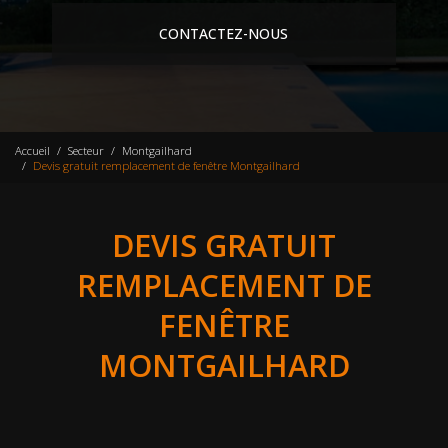
CONTACTEZ-NOUS
Accueil
Secteur
Montgailhard
Devis gratuit remplacement de fenêtre Montgailhard
DEVIS GRATUIT
REMPLACEMENT DE
FENÊTRE
MONTGAILHARD