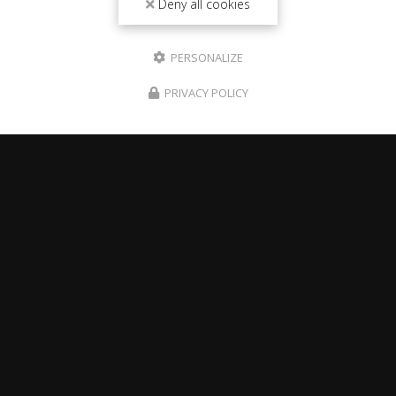
Deny all cookies
PERSONALIZE
PRIVACY POLICY