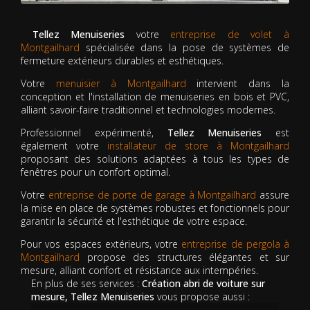
Tellez Menuiseries
votre
entreprise de volet à
Montgailhard
spécialisée dans la pose de systèmes de
fermeture extérieurs durables et esthétiques.
Votre
menuisier à Montgailhard
intervient dans la
conception et l'installation de menuiseries en bois et PVC,
alliant savoir-faire traditionnel et technologies modernes.
Professionnel expérimenté,
Tellez Menuiseries
est
également votre
installateur de store à Montgailhard
proposant des solutions adaptées à tous les types de
fenêtres pour un confort optimal.
Votre
entreprise de porte de garage à Montgailhard
assure
la mise en place de systèmes robustes et fonctionnels pour
garantir la sécurité et l'esthétique de votre espace.
Pour vos espaces extérieurs, votre
entreprise de pergola à
Montgailhard
propose des structures élégantes et sur
mesure, alliant confort et résistance aux intempéries.
En plus de ses services :
Création abri de voiture sur
mesure, Tellez Menuiseries
vous propose aussi :