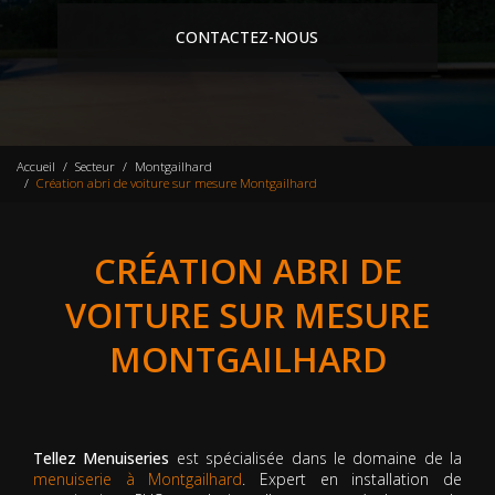
CONTACTEZ-NOUS
Accueil
Secteur
Montgailhard
Création abri de voiture sur mesure Montgailhard
CRÉATION ABRI DE
VOITURE SUR MESURE
MONTGAILHARD
Tellez Menuiseries
est spécialisée dans le domaine de la
menuiserie à Montgailhard
. Expert en installation de