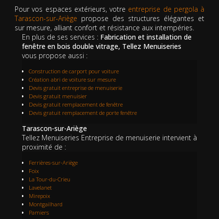
Pour vos espaces extérieurs, votre
entreprise de pergola à
Tarascon-sur-Ariège
propose des structures élégantes et
sur mesure, alliant confort et résistance aux intempéries.
En plus de ses services :
Fabrication et installation de
fenêtre en bois double vitrage, Tellez Menuiseries
vous propose aussi :
Construction de carport pour voiture
Création abri de voiture sur mesure
Devis gratuit entreprise de menuiserie
Devis gratuit menuisier
Devis gratuit remplacement de fenêtre
Devis gratuit remplacement de porte fenêtre
Tarascon-sur-Ariège
Tellez Menuiseries Entreprise de menuiserie intervient à
proximité de :
Ferrières-sur-Ariège
Foix
La Tour-du-Crieu
Lavelanet
Mirepoix
Montgailhard
Pamiers