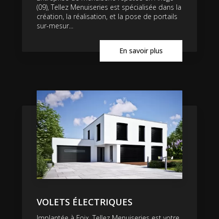
(09), Tellez Menuiseries est spécialisée dans la
création, la réalisation, et la pose de portails
sur-mesur...
En savoir plus
VOLETS ÉLECTRIQUES
Implantée à Foix, Tellez Menuiseries est votre