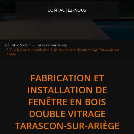
CONTACTEZ-NOUS
Accueil
Secteur
Tarascon-sur-Ariège
Fabrication et installation de fenêtre en bois double vitrage Tarascon-sur-
Ariège
FABRICATION ET
INSTALLATION DE
FENÊTRE EN BOIS
DOUBLE VITRAGE
TARASCON-SUR-ARIÈGE