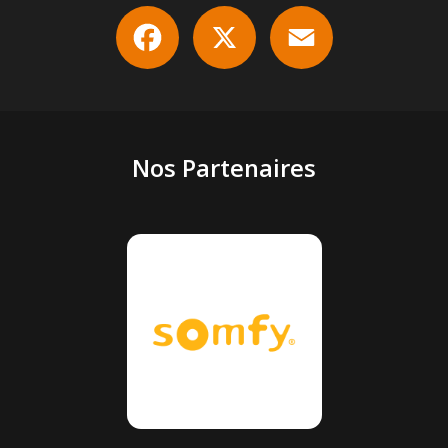
Facebook
X
Email
Nos Partenaires