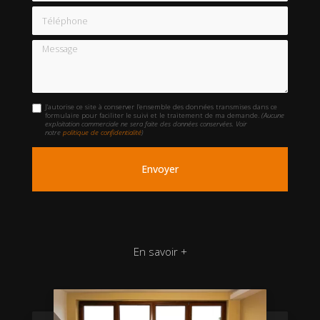
Téléphone
Message
J'autorise ce site à conserver l'ensemble des données transmises dans ce
formulaire pour faciliter le suivi et le traitement de ma demande.
(Aucune
exploitation commerciale ne sera faite des données conservées. Voir
notre
politique de confidentialité
)
En savoir +