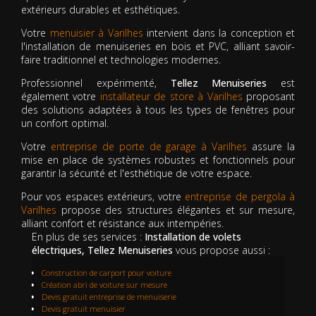
extérieurs durables et esthétiques.
Votre
menuisier à Varilhes
intervient dans la conception et
l'installation de menuiseries en bois et PVC, alliant savoir-
faire traditionnel et technologies modernes.
Professionnel expérimenté,
Tellez Menuiseries
est
également votre
installateur de store à Varilhes
proposant
des solutions adaptées à tous les types de fenêtres pour
un confort optimal.
Votre
entreprise de porte de garage à Varilhes
assure la
mise en place de systèmes robustes et fonctionnels pour
garantir la sécurité et l'esthétique de votre espace.
Pour vos espaces extérieurs, votre
entreprise de pergola à
Varilhes
propose des structures élégantes et sur mesure,
alliant confort et résistance aux intempéries.
En plus de ses services :
Installation de volets
électriques, Tellez Menuiseries
vous propose aussi :
Construction de carport pour voiture
Création abri de voiture sur mesure
Devis gratuit entreprise de menuiserie
Devis gratuit menuisier