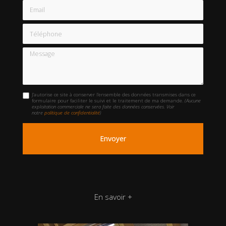
Email
Téléphone
Message
J'autorise ce site à conserver l'ensemble des données transmises dans ce
formulaire pour faciliter le suivi et le traitement de ma demande.
(Aucune
exploitation commerciale ne sera faite des données conservées. Voir
notre
politique de confidentialité
)
En savoir +