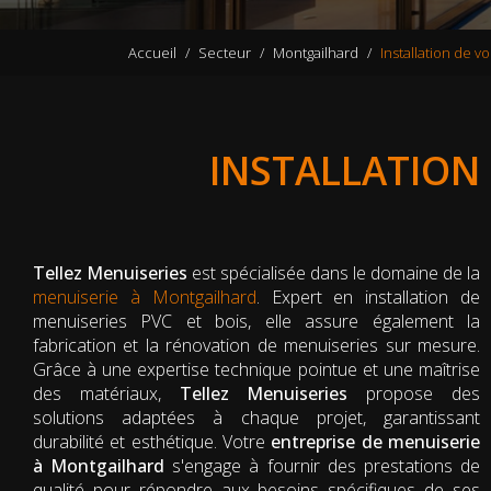
Accueil
Secteur
Montgailhard
Installation de v
INSTALLATION
Tellez Menuiseries
est spécialisée dans le domaine de la
menuiserie à Montgailhard
. Expert en installation de
menuiseries PVC et bois, elle assure également la
fabrication et la rénovation de menuiseries sur mesure.
Grâce à une expertise technique pointue et une maîtrise
des matériaux,
Tellez Menuiseries
propose des
solutions adaptées à chaque projet, garantissant
durabilité et esthétique. Votre
entreprise de menuiserie
à Montgailhard
s'engage à fournir des prestations de
qualité pour répondre aux besoins spécifiques de ses