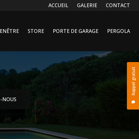
Navigation secondaire
ACCUEIL
GALERIE
CONTACT
FENÊTRE
STORE
PORTE DE GARAGE
PERGOLA
Rappel gratuit
-NOUS