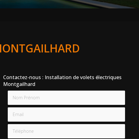
 MONTGAILHARD
Contactez-nous : Installation de volets électriques
Montgailhard
Nom Prénom
Email
Téléphone