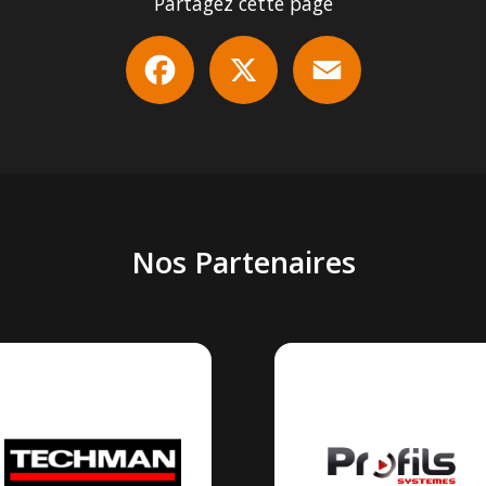
Partagez cette page
Facebook
X
Email
Nos Partenaires