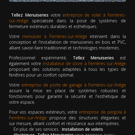
Tellez Menuiseries
votre
entreprise de volet à Ferrières-
sur-Ariège
spécialisée dans la pose de systèmes de
fermeture extérieurs durables et esthétiques.
Votre
menuisier à Ferrières-sur-Ariège
intervient dans la
conception et l'installation de menuiseries en bois et PVC,
alliant savoir-faire traditionnel et technologies modernes.
Professionnel expérimenté,
Tellez Menuiseries
est
également votre
installateur de store à Ferrières-sur-Ariège
proposant des solutions adaptées à tous les types de
fenêtres pour un confort optimal.
Votre
entreprise de porte de garage à Ferrières-sur-Ariège
assure la mise en place de systèmes robustes et
fonctionnels pour garantir la sécurité et l'esthétique de
votre espace.
Pour vos espaces extérieurs, votre
entreprise de pergola à
Ferrières-sur-Ariège
propose des structures élégantes et
sur mesure, alliant confort et résistance aux intempéries.
En plus de ses services :
Installation de volets
électriques, Tellez Menuiseries
vous propose aussi :