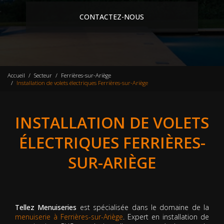
CONTACTEZ-NOUS
Accueil
Secteur
Ferrières-sur-Ariège
Installation de volets électriques Ferrières-sur-Ariège
INSTALLATION DE VOLETS
ÉLECTRIQUES FERRIÈRES-
SUR-ARIÈGE
Tellez Menuiseries
est spécialisée dans le domaine de la
menuiserie à Ferrières-sur-Ariège
. Expert en installation de