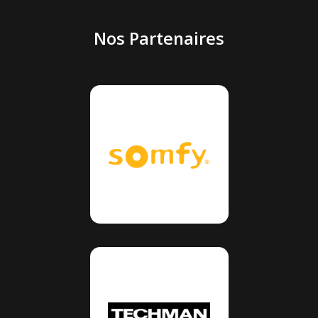
Nos Partenaires