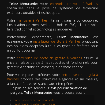
Tellez Menuiseries
votre
entreprise de volet à Varilhes
spécialisée dans la pose de systèmes de fermeture
extérieurs durables et esthétiques.
Votre
menuisier à Varilhes
intervient dans la conception et
l'installation de menuiseries en bois et PVC, alliant savoir-
faire traditionnel et technologies modernes.
Professionnel expérimenté,
Tellez Menuiseries
est
également votre
installateur de store à Varilhes
proposant
des solutions adaptées à tous les types de fenêtres pour
un confort optimal.
Votre
entreprise de porte de garage à Varilhes
assure la
mise en place de systèmes robustes et fonctionnels pour
garantir la sécurité et l'esthétique de votre espace.
Pour vos espaces extérieurs, votre
entreprise de pergola à
Varilhes
propose des structures élégantes et sur mesure,
alliant confort et résistance aux intempéries.
En plus de ses services :
Devis pour installation de
pergola, Tellez Menuiseries
vous propose aussi :
Construction de carport pour voiture
Création abri de voiture sur mesure