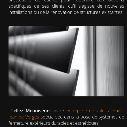
spécifiques de ses clients, qu'il s'agisse de nouvelles
installations ou de la rénovation de structures existantes.
Tellez Menuiseries
votre
entreprise de volet à Saint-
Jean-de-Verges
spécialisée dans la pose de systèmes de
fermeture extérieurs durables et esthétiques.