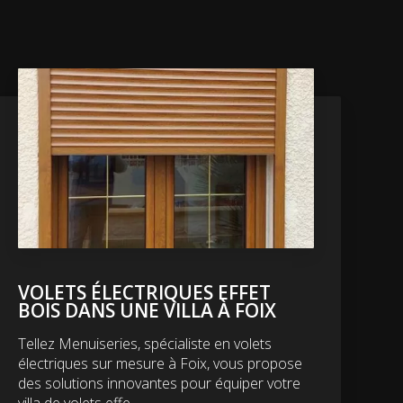
VOLETS ÉLECTRIQUES EFFET
BOIS DANS UNE VILLA À FOIX
Tellez Menuiseries, spécialiste en volets
électriques sur mesure à Foix, vous propose
des solutions innovantes pour équiper votre
villa de volets effe...