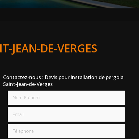
NT-JEAN-DE-VERGES
Contactez-nous : Devis pour installation de pergola
Saint-Jean-de-Verges
Nom Prénom
Email
Téléphone