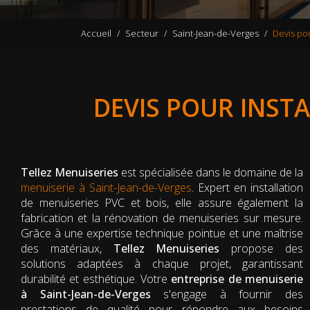
Accueil
Secteur
Saint-Jean-de-Verges
Devis pou
DEVIS POUR INSTA
Tellez Menuiseries
est spécialisée dans le domaine de la
menuiserie à Saint-Jean-de-Verges
. Expert en installation
de menuiseries PVC et bois, elle assure également la
fabrication et la rénovation de menuiseries sur mesure.
Grâce à une expertise technique pointue et une maîtrise
des matériaux,
Tellez Menuiseries
propose des
solutions adaptées à chaque projet, garantissant
durabilité et esthétique. Votre
entreprise de menuiserie
à Saint-Jean-de-Verges
s'engage à fournir des
prestations de qualité pour répondre aux besoins