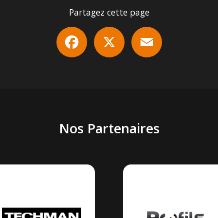
Partagez cette page
Facebook
X
Email
Nos Partenaires