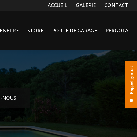
Navigation secondaire
ACCUEIL
GALERIE
CONTACT
FENÊTRE
STORE
PORTE DE GARAGE
PERGOLA
Rappel gratuit
-NOUS