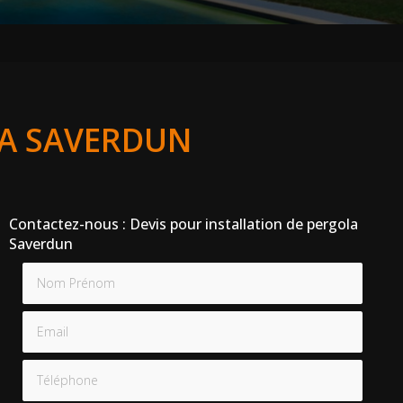
LA SAVERDUN
Contactez-nous : Devis pour installation de pergola
Saverdun
Nom Prénom
Email
Téléphone