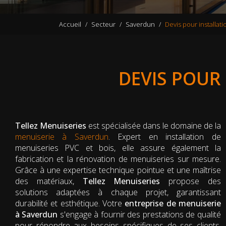
Accueil
Secteur
Saverdun
Devis pour installat
DEVIS POUR
Tellez Menuiseries
est spécialisée dans le domaine de la
menuiserie à Saverdun
. Expert en installation de
menuiseries PVC et bois, elle assure également la
fabrication et la rénovation de menuiseries sur mesure.
Grâce à une expertise technique pointue et une maîtrise
des matériaux,
Tellez Menuiseries
propose des
solutions adaptées à chaque projet, garantissant
durabilité et esthétique. Votre
entreprise de menuiserie
à Saverdun
s'engage à fournir des prestations de qualité
pour répondre aux besoins spécifiques de ses clients,