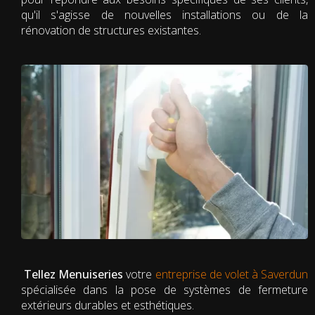
qu'il s'agisse de nouvelles installations ou de la
rénovation de structures existantes.
Tellez Menuiseries
votre
entreprise de volet à Saverdun
spécialisée dans la pose de systèmes de fermeture
extérieurs durables et esthétiques.