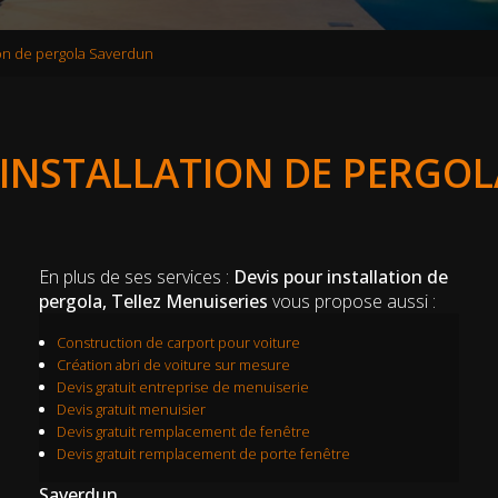
ion de pergola Saverdun
 INSTALLATION DE PERGO
En plus de ses services :
Devis pour installation de
pergola, Tellez Menuiseries
vous propose aussi :
Construction de carport pour voiture
Création abri de voiture sur mesure
Devis gratuit entreprise de menuiserie
Devis gratuit menuisier
Devis gratuit remplacement de fenêtre
Devis gratuit remplacement de porte fenêtre
Saverdun