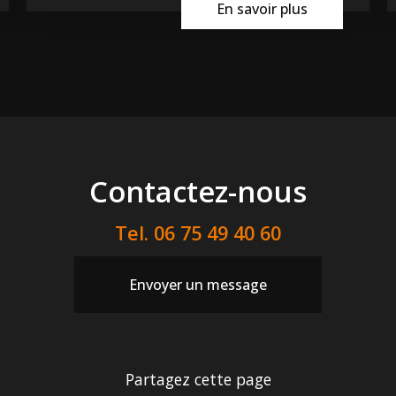
En savoir plus
Contactez-nous
Tel.
06 75 49 40 60
Envoyer un message
Partagez cette page