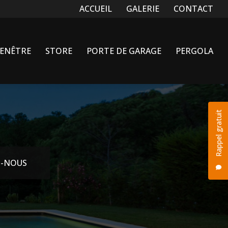
Navigation secondaire
ACCUEIL
GALERIE
CONTACT
FENÊTRE
STORE
PORTE DE GARAGE
PERGOLA
Rappel gratuit
-NOUS