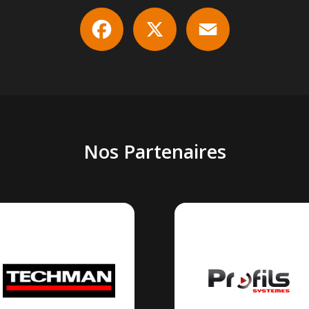
Facebook
X
Email
Nos Partenaires