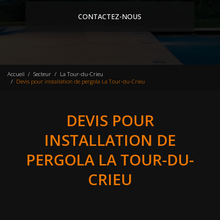
CONTACTEZ-NOUS
Accueil
Secteur
La Tour-du-Crieu
Devis pour installation de pergola La Tour-du-Crieu
DEVIS POUR
INSTALLATION DE
PERGOLA LA TOUR-DU-
CRIEU