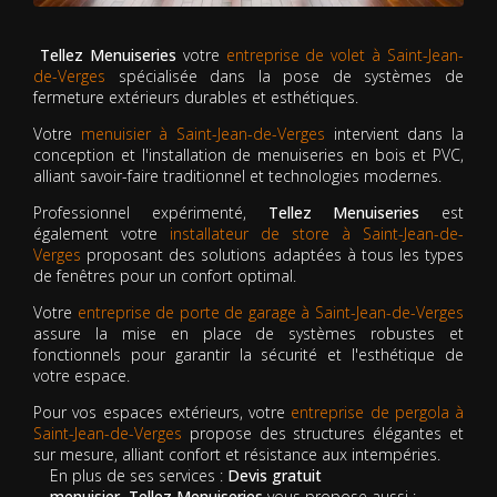
Tellez Menuiseries
votre
entreprise de volet à Saint-Jean-
de-Verges
spécialisée dans la pose de systèmes de
fermeture extérieurs durables et esthétiques.
Votre
menuisier à Saint-Jean-de-Verges
intervient dans la
conception et l'installation de menuiseries en bois et PVC,
alliant savoir-faire traditionnel et technologies modernes.
Professionnel expérimenté,
Tellez Menuiseries
est
également votre
installateur de store à Saint-Jean-de-
Verges
proposant des solutions adaptées à tous les types
de fenêtres pour un confort optimal.
Votre
entreprise de porte de garage à Saint-Jean-de-Verges
assure la mise en place de systèmes robustes et
fonctionnels pour garantir la sécurité et l'esthétique de
votre espace.
Pour vos espaces extérieurs, votre
entreprise de pergola à
Saint-Jean-de-Verges
propose des structures élégantes et
sur mesure, alliant confort et résistance aux intempéries.
En plus de ses services :
Devis gratuit
menuisier, Tellez Menuiseries
vous propose aussi :