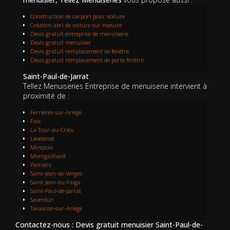
Construction de carport pour voiture
Création abri de voiture sur mesure
Devis gratuit entreprise de menuiserie
Devis gratuit menuisier
Devis gratuit remplacement de fenêtre
Devis gratuit remplacement de porte fenêtre
Saint-Paul-de-Jarrat
Tellez Menuiseries Entreprise de menuiserie intervient à
proximité de :
Ferrières-sur-Ariège
Foix
La Tour-du-Crieu
Lavelanet
Mirepoix
Montgailhard
Pamiers
Saint-Jean-de-Verges
Saint-Jean-du-Falga
Saint-Paul-de-Jarrat
Saverdun
Tarascon-sur-Ariège
Contactez-nous : Devis gratuit menuisier Saint-Paul-de-