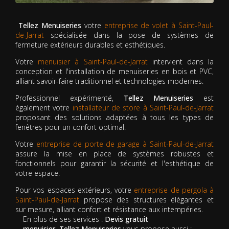
Tellez Menuiseries
votre
entreprise de volet à Saint-Paul-
de-Jarrat
spécialisée dans la pose de systèmes de
fermeture extérieurs durables et esthétiques.
Votre
menuisier à Saint-Paul-de-Jarrat
intervient dans la
conception et l'installation de menuiseries en bois et PVC,
alliant savoir-faire traditionnel et technologies modernes.
Professionnel expérimenté,
Tellez Menuiseries
est
également votre
installateur de store à Saint-Paul-de-Jarrat
proposant des solutions adaptées à tous les types de
fenêtres pour un confort optimal.
Votre
entreprise de porte de garage à Saint-Paul-de-Jarrat
assure la mise en place de systèmes robustes et
fonctionnels pour garantir la sécurité et l'esthétique de
votre espace.
Pour vos espaces extérieurs, votre
entreprise de pergola à
Saint-Paul-de-Jarrat
propose des structures élégantes et
sur mesure, alliant confort et résistance aux intempéries.
En plus de ses services :
Devis gratuit
menuisier, Tellez Menuiseries
vous propose aussi :