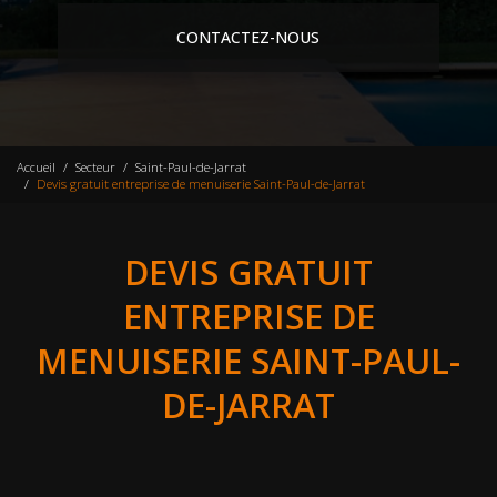
CONTACTEZ-NOUS
Accueil
Secteur
Saint-Paul-de-Jarrat
Devis gratuit entreprise de menuiserie Saint-Paul-de-Jarrat
DEVIS GRATUIT
ENTREPRISE DE
MENUISERIE SAINT-PAUL-
DE-JARRAT