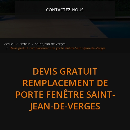
CONTACTEZ-NOUS
Accueil
Secteur
Saint-Jean-de-Verges
Devis gratuit remplacement de porte fenêtre Saint-Jean-de-Verges
DEVIS GRATUIT
REMPLACEMENT DE
PORTE FENÊTRE SAINT-
JEAN-DE-VERGES