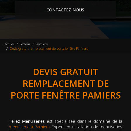
CONTACTEZ-NOUS
Accueil
Secteur
Pamiers
Devis gratuit remplacement de porte fenêtre Pamiers
DEVIS GRATUIT
REMPLACEMENT DE
PORTE FENÊTRE PAMIERS
Tellez Menuiseries
est spécialisée dans le domaine de la
menuiserie à Pamiers
. Expert en installation de menuiseries