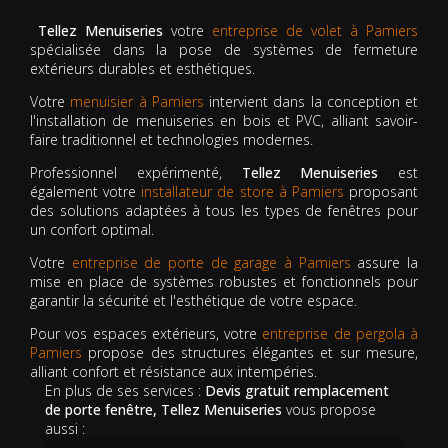
Tellez Menuiseries
votre
entreprise de volet à Pamiers
spécialisée dans la pose de systèmes de fermeture
extérieurs durables et esthétiques.
Votre
menuisier à Pamiers
intervient dans la conception et
l'installation de menuiseries en bois et PVC, alliant savoir-
faire traditionnel et technologies modernes.
Professionnel expérimenté,
Tellez Menuiseries
est
également votre
installateur de store à Pamiers
proposant
des solutions adaptées à tous les types de fenêtres pour
un confort optimal.
Votre
entreprise de porte de garage à Pamiers
assure la
mise en place de systèmes robustes et fonctionnels pour
garantir la sécurité et l'esthétique de votre espace.
Pour vos espaces extérieurs, votre
entreprise de pergola à
Pamiers
propose des structures élégantes et sur mesure,
alliant confort et résistance aux intempéries.
En plus de ses services :
Devis gratuit remplacement
de porte fenêtre, Tellez Menuiseries
vous propose
aussi :