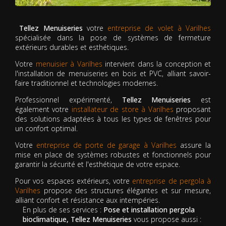
Tellez Menuiseries
votre
entreprise de volet à Varilhes
spécialisée dans la pose de systèmes de fermeture
extérieurs durables et esthétiques.
Votre
menuisier à Varilhes
intervient dans la conception et
l'installation de menuiseries en bois et PVC, alliant savoir-
faire traditionnel et technologies modernes.
Professionnel expérimenté,
Tellez Menuiseries
est
également votre
installateur de store à Varilhes
proposant
des solutions adaptées à tous les types de fenêtres pour
un confort optimal.
Votre
entreprise de porte de garage à Varilhes
assure la
mise en place de systèmes robustes et fonctionnels pour
garantir la sécurité et l'esthétique de votre espace.
Pour vos espaces extérieurs, votre
entreprise de pergola à
Varilhes
propose des structures élégantes et sur mesure,
alliant confort et résistance aux intempéries.
En plus de ses services :
Pose et installation pergola
bioclimatique, Tellez Menuiseries
vous propose aussi :