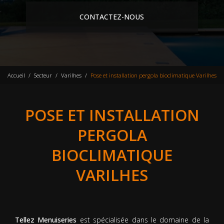
CONTACTEZ-NOUS
Accueil
Secteur
Varilhes
Pose et installation pergola bioclimatique Varilhes
POSE ET INSTALLATION
PERGOLA
BIOCLIMATIQUE
VARILHES
Tellez Menuiseries
est spécialisée dans le domaine de la