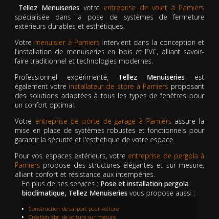
Tellez Menuiseries
votre
entreprise de volet à Pamiers
spécialisée dans la pose de systèmes de fermeture
extérieurs durables et esthétiques.
Votre
menuisier à Pamiers
intervient dans la conception et
l'installation de menuiseries en bois et PVC, alliant savoir-
faire traditionnel et technologies modernes.
Professionnel expérimenté,
Tellez Menuiseries
est
également votre
installateur de store à Pamiers
proposant
des solutions adaptées à tous les types de fenêtres pour
un confort optimal.
Votre
entreprise de porte de garage à Pamiers
assure la
mise en place de systèmes robustes et fonctionnels pour
garantir la sécurité et l'esthétique de votre espace.
Pour vos espaces extérieurs, votre
entreprise de pergola à
Pamiers
propose des structures élégantes et sur mesure,
alliant confort et résistance aux intempéries.
En plus de ses services :
Pose et installation pergola
bioclimatique, Tellez Menuiseries
vous propose aussi :
Construction de carport pour voiture
Création abri de voiture sur mesure