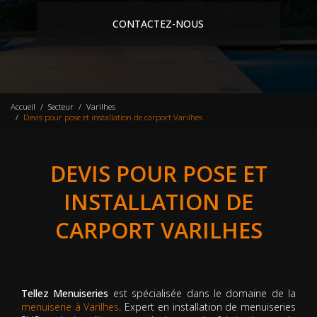
CONTACTEZ-NOUS
Accueil
Secteur
Varilhes
Devis pour pose et installation de carport Varilhes
DEVIS POUR POSE ET
INSTALLATION DE
CARPORT VARILHES
Tellez Menuiseries
est spécialisée dans le domaine de la
menuiserie à Varilhes
. Expert en installation de menuiseries