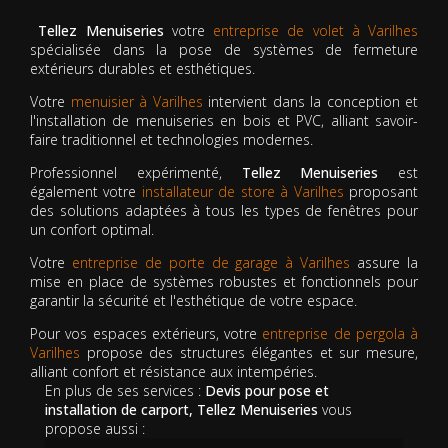
Tellez Menuiseries
votre
entreprise de volet à Varilhes
spécialisée dans la pose de systèmes de fermeture
extérieurs durables et esthétiques.
Votre
menuisier à Varilhes
intervient dans la conception et
l'installation de menuiseries en bois et PVC, alliant savoir-
faire traditionnel et technologies modernes.
Professionnel expérimenté,
Tellez Menuiseries
est
également votre
installateur de store à Varilhes
proposant
des solutions adaptées à tous les types de fenêtres pour
un confort optimal.
Votre
entreprise de porte de garage à Varilhes
assure la
mise en place de systèmes robustes et fonctionnels pour
garantir la sécurité et l'esthétique de votre espace.
Pour vos espaces extérieurs, votre
entreprise de pergola à
Varilhes
propose des structures élégantes et sur mesure,
alliant confort et résistance aux intempéries.
En plus de ses services :
Devis pour pose et
installation de carport, Tellez Menuiseries
vous
propose aussi :