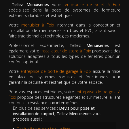
Tellez Menuiseries
votre
entreprise de volet à Foix
spécialisée dans la pose de systèmes de fermeture
extérieurs durables et esthétiques.
Votre
menuisier à Foix
intervient dans la conception et
l'installation de menuiseries en bois et PVC, alliant savoir-
faire traditionnel et technologies modernes.
Professionnel expérimenté,
Tellez Menuiseries
est
également votre
installateur de store à Foix
proposant des
solutions adaptées à tous les types de fenêtres pour un
confort optimal.
Votre
entreprise de porte de garage à Foix
assure la mise
en place de systèmes robustes et fonctionnels pour
garantir la sécurité et l'esthétique de votre espace.
Pour vos espaces extérieurs, votre
entreprise de pergola à
Foix
propose des structures élégantes et sur mesure, alliant
confort et résistance aux intempéries.
En plus de ses services :
Devis pour pose et
installation de carport, Tellez Menuiseries
vous
propose aussi :
Construction de carport pour voiture