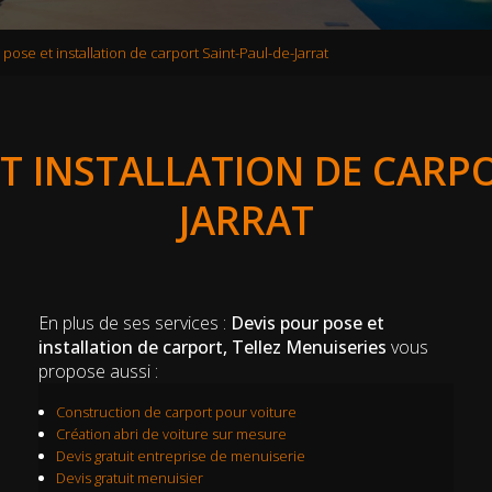
pose et installation de carport Saint-Paul-de-Jarrat
ET INSTALLATION DE CARPO
JARRAT
En plus de ses services :
Devis pour pose et
installation de carport, Tellez Menuiseries
vous
propose aussi :
Construction de carport pour voiture
Création abri de voiture sur mesure
Devis gratuit entreprise de menuiserie
Devis gratuit menuisier