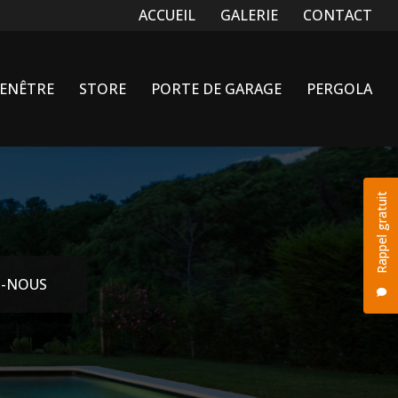
Navigation secondaire
ACCUEIL
GALERIE
CONTACT
FENÊTRE
STORE
PORTE DE GARAGE
PERGOLA
Rappel gratuit
-NOUS