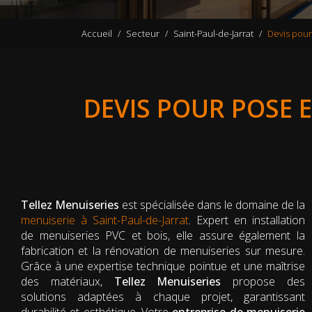
Accueil
Secteur
Saint-Paul-de-Jarrat
Devis pour 
DEVIS POUR POSE 
Tellez Menuiseries
est spécialisée dans le domaine de la
menuiserie à Saint-Paul-de-Jarrat
. Expert en installation
de menuiseries PVC et bois, elle assure également la
fabrication et la rénovation de menuiseries sur mesure.
Grâce à une expertise technique pointue et une maîtrise
des matériaux,
Tellez Menuiseries
propose des
solutions adaptées à chaque projet, garantissant
durabilité et esthétique. Votre
entreprise de menuiserie