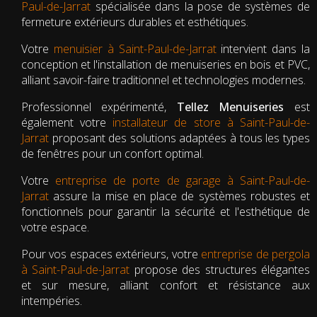
Paul-de-Jarrat
spécialisée dans la pose de systèmes de
fermeture extérieurs durables et esthétiques.
Votre
menuisier à Saint-Paul-de-Jarrat
intervient dans la
conception et l'installation de menuiseries en bois et PVC,
alliant savoir-faire traditionnel et technologies modernes.
Professionnel expérimenté,
Tellez Menuiseries
est
également votre
installateur de store à Saint-Paul-de-
Jarrat
proposant des solutions adaptées à tous les types
de fenêtres pour un confort optimal.
Votre
entreprise de porte de garage à Saint-Paul-de-
Jarrat
assure la mise en place de systèmes robustes et
fonctionnels pour garantir la sécurité et l'esthétique de
votre espace.
Pour vos espaces extérieurs, votre
entreprise de pergola
à Saint-Paul-de-Jarrat
propose des structures élégantes
et sur mesure, alliant confort et résistance aux
intempéries.