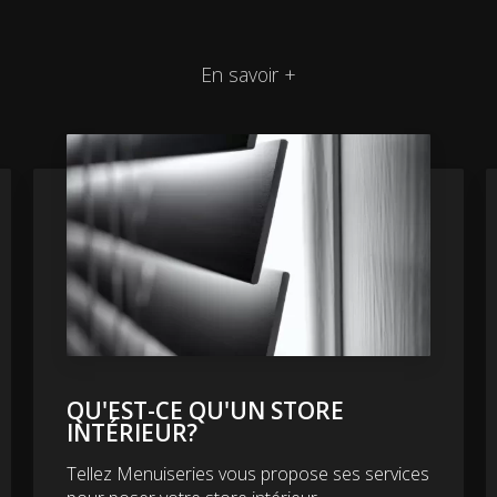
En savoir +
QU'EST-CE QU'UN STORE
INTÉRIEUR?
Tellez Menuiseries vous propose ses services