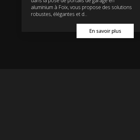
dans la pose de portails de garage en
aluminium à Foix, vous propose des solutions
robustes, élégantes et d...
En savoir plus