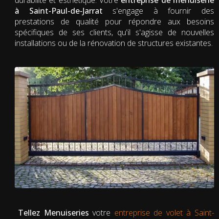
à Saint-Paul-de-Jarrat
s'engage à fournir des
prestations de qualité pour répondre aux besoins
spécifiques de ses clients, qu'il s'agisse de nouvelles
installations ou de la rénovation de structures existantes.
Tellez Menuiseries
votre
entreprise de volet à Saint-