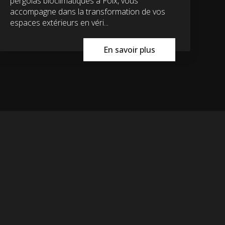
pergolas bioclimatiques à Foix, vous
accompagne dans la transformation de vos
espaces extérieurs en véri...
En savoir plus