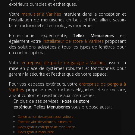
extérieurs durables et esthétiques.
Votre
menuisier à Varilhes
intervient dans la conception et
l'installation de menuiseries en bois et PVC, alliant savoir-
faire traditionnel et technologies modernes.
Professionnel expérimenté,
Tellez Menuiseries
est
également votre
installateur de store à Varilhes
proposant
des solutions adaptées à tous les types de fenêtres pour
un confort optimal.
Votre
entreprise de porte de garage à Varilhes
assure la
mise en place de systèmes robustes et fonctionnels pour
garantir la sécurité et l'esthétique de votre espace.
Pour vos espaces extérieurs, votre
entreprise de pergola à
Varilhes
propose des structures élégantes et sur mesure,
alliant confort et résistance aux intempéries.
En plus de ses services :
Pose de store
extérieur, Tellez Menuiseries
vous propose aussi :
Construction de carport pour voiture
Création abri de voiture sur mesure
Devis gratuit entreprise de menuiserie
Devis gratuit menuisier