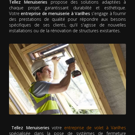
Tellez Menuiseries
propose des solutions adaptées à
chaque projet, garantissant durabilité et esthétique.
Votre
entreprise de menuiserie à Varilhes
s'engage à fournir
des prestations de qualité pour répondre aux besoins
spécifiques de ses clients, qu'il s'agisse de nouvelles
installations ou de la rénovation de structures existantes.
Tellez Menuiseries
votre
entreprise de volet à Varilhes
spécialisée dans la pose de systèmes de fermeture