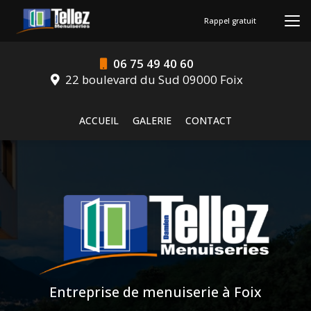
Aller
au
Rappel gratuit
contenu
principal
06 75 49 40 60
22 boulevard du Sud 09000 Foix
Navigation secondaire
ACCUEIL
GALERIE
CONTACT
Entreprise de menuiserie à Foix