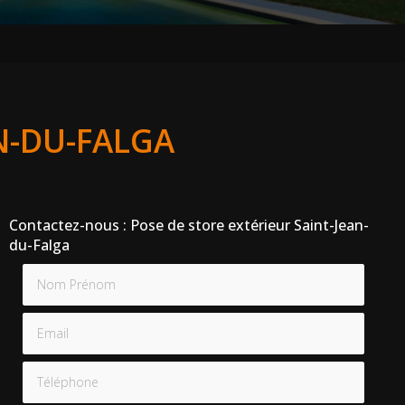
N-DU-FALGA
Contactez-nous : Pose de store extérieur Saint-Jean-
du-Falga
Nom Prénom
Email
Téléphone