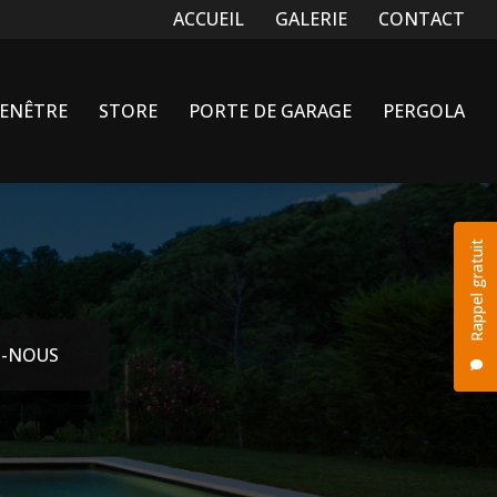
Navigation secondaire
ACCUEIL
GALERIE
CONTACT
FENÊTRE
STORE
PORTE DE GARAGE
PERGOLA
Rappel gratuit
-NOUS