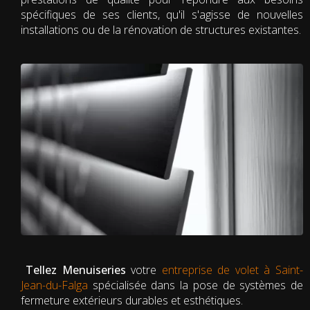
spécifiques de ses clients, qu'il s'agisse de nouvelles
installations ou de la rénovation de structures existantes.
Tellez Menuiseries
votre
entreprise de volet à Saint-
Jean-du-Falga
spécialisée dans la pose de systèmes de
fermeture extérieurs durables et esthétiques.