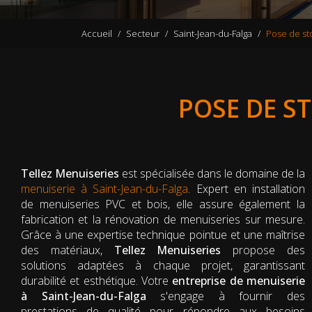
Accueil
Secteur
Saint-Jean-du-Falga
Pose de sto
POSE DE S
Tellez Menuiseries
est spécialisée dans le domaine de la
menuiserie à Saint-Jean-du-Falga
. Expert en installation
de menuiseries PVC et bois, elle assure également la
fabrication et la rénovation de menuiseries sur mesure.
Grâce à une expertise technique pointue et une maîtrise
des matériaux,
Tellez Menuiseries
propose des
solutions adaptées à chaque projet, garantissant
durabilité et esthétique. Votre
entreprise de menuiserie
à Saint-Jean-du-Falga
s'engage à fournir des
prestations de qualité pour répondre aux besoins