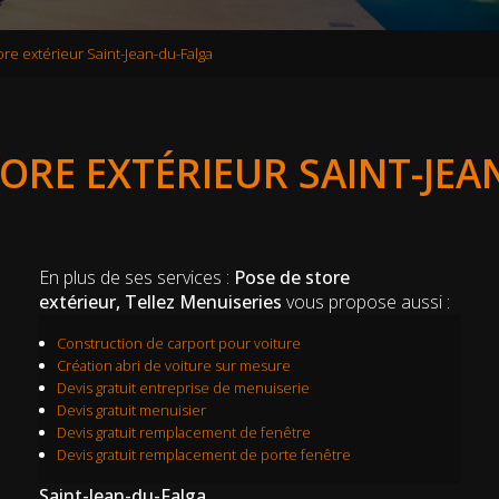
re extérieur Saint-Jean-du-Falga
TORE EXTÉRIEUR SAINT-JEA
En plus de ses services :
Pose de store
extérieur, Tellez Menuiseries
vous propose aussi :
Construction de carport pour voiture
Création abri de voiture sur mesure
Devis gratuit entreprise de menuiserie
Devis gratuit menuisier
Devis gratuit remplacement de fenêtre
Devis gratuit remplacement de porte fenêtre
Saint-Jean-du-Falga