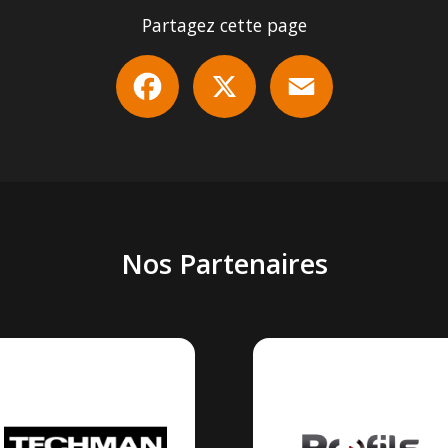
Partagez cette page
Facebook
X
Email
Nos Partenaires