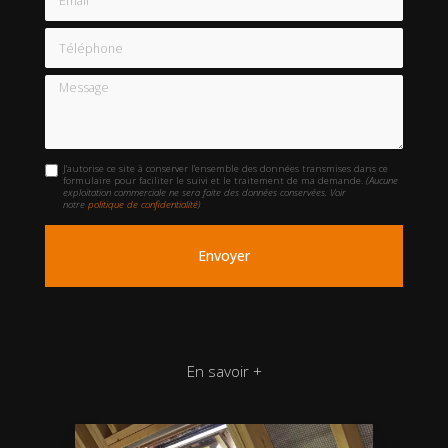
Téléphone
Message
J'autorise ce site à conserver l'ensemble des données transmises dans ce
formulaire pour faciliter le suivi et le traitement de ma demande.
(Aucune
exploitation commerciale ne sera faite des données conservées. Voir
notre
politique de confidentialité
)
En savoir +