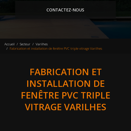
CONTACTEZ-NOUS
Accueil
Secteur
Varilhes
Fabrication et installation de fenêtre PVC triple vitrage Varilhes
FABRICATION ET
INSTALLATION DE
FENÊTRE PVC TRIPLE
VITRAGE VARILHES