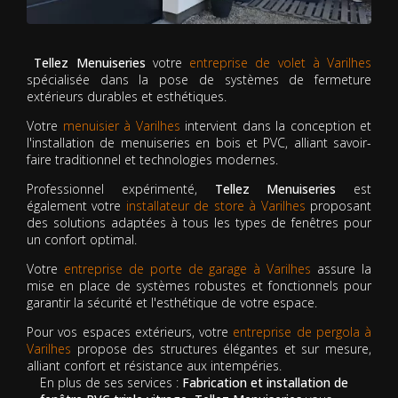
Tellez Menuiseries
votre
entreprise de volet à Varilhes
spécialisée dans la pose de systèmes de fermeture
extérieurs durables et esthétiques.
Votre
menuisier à Varilhes
intervient dans la conception et
l'installation de menuiseries en bois et PVC, alliant savoir-
faire traditionnel et technologies modernes.
Professionnel expérimenté,
Tellez Menuiseries
est
également votre
installateur de store à Varilhes
proposant
des solutions adaptées à tous les types de fenêtres pour
un confort optimal.
Votre
entreprise de porte de garage à Varilhes
assure la
mise en place de systèmes robustes et fonctionnels pour
garantir la sécurité et l'esthétique de votre espace.
Pour vos espaces extérieurs, votre
entreprise de pergola à
Varilhes
propose des structures élégantes et sur mesure,
alliant confort et résistance aux intempéries.
En plus de ses services :
Fabrication et installation de