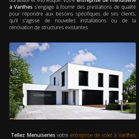
à Varilhes
s'engage à fournir des prestations de qualité
pour répondre aux besoins spécifiques de ses clients,
qu'il s'agisse de nouvelles installations ou de la
rénovation de structures existantes.
Tellez Menuiseries
votre
entreprise de volet à Varilhes