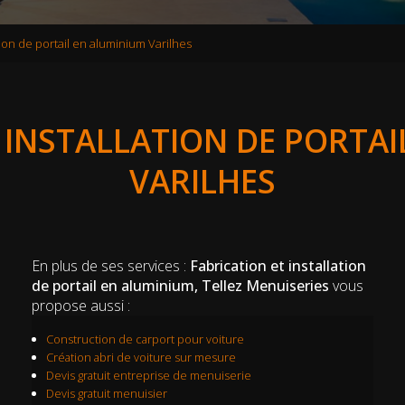
ation de portail en aluminium Varilhes
 INSTALLATION DE PORTA
VARILHES
En plus de ses services :
Fabrication et installation
de portail en aluminium, Tellez Menuiseries
vous
propose aussi :
Construction de carport pour voiture
Création abri de voiture sur mesure
Devis gratuit entreprise de menuiserie
Devis gratuit menuisier