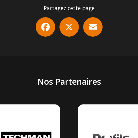
Partagez cette page
Facebook
X
Email
Nos Partenaires