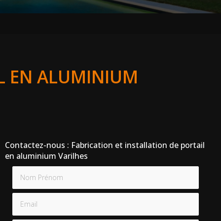
IL EN ALUMINIUM
Contactez-nous : Fabrication et installation de portail
en aluminium Varilhes
Nom Prénom
Email