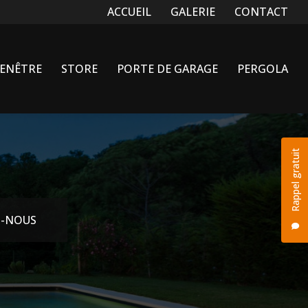
Navigation secondaire
ACCUEIL
GALERIE
CONTACT
FENÊTRE
STORE
PORTE DE GARAGE
PERGOLA
Rappel gratuit
-NOUS