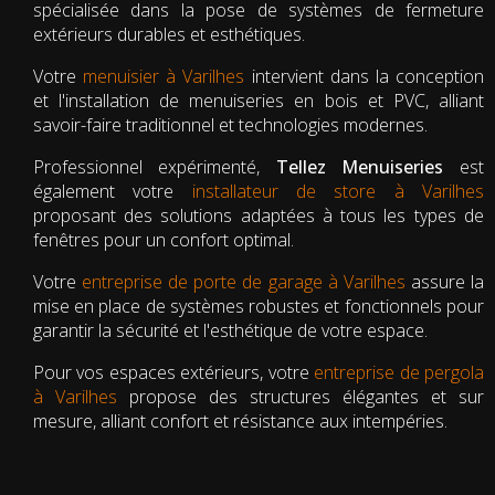
spécialisée dans la pose de systèmes de fermeture
extérieurs durables et esthétiques.
Votre
menuisier à Varilhes
intervient dans la conception
et l'installation de menuiseries en bois et PVC, alliant
savoir-faire traditionnel et technologies modernes.
Professionnel expérimenté,
Tellez Menuiseries
est
également votre
installateur de store à Varilhes
proposant des solutions adaptées à tous les types de
fenêtres pour un confort optimal.
Votre
entreprise de porte de garage à Varilhes
assure la
mise en place de systèmes robustes et fonctionnels pour
garantir la sécurité et l'esthétique de votre espace.
Pour vos espaces extérieurs, votre
entreprise de pergola
à Varilhes
propose des structures élégantes et sur
mesure, alliant confort et résistance aux intempéries.