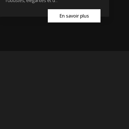
robustes, élégantes et d...
En savoir plus