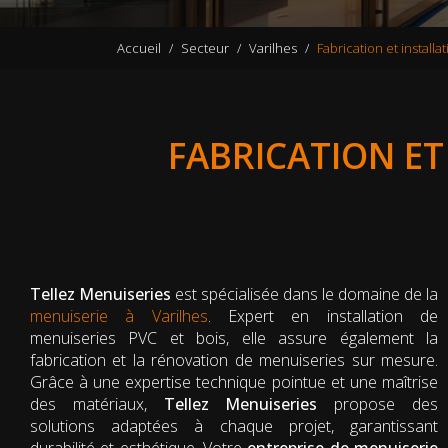
Accueil
Secteur
Varilhes
Fabrication et install
FABRICATION ET
Tellez Menuiseries
est spécialisée dans le domaine de la
menuiserie à Varilhes
. Expert en installation de
menuiseries PVC et bois, elle assure également la
fabrication et la rénovation de menuiseries sur mesure.
Grâce à une expertise technique pointue et une maîtrise
des matériaux,
Tellez Menuiseries
propose des
solutions adaptées à chaque projet, garantissant
durabilité et esthétique. Votre
entreprise de menuiserie