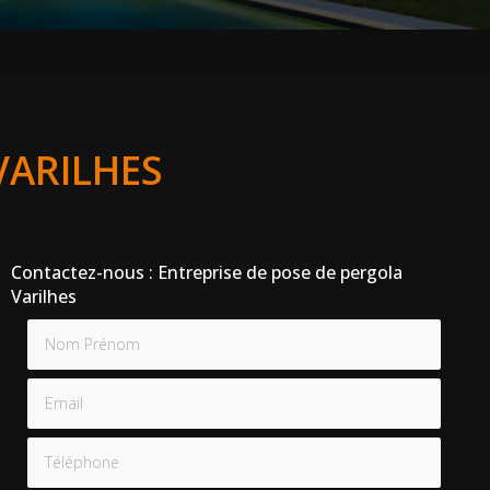
VARILHES
Contactez-nous : Entreprise de pose de pergola
Varilhes
Nom Prénom
Email
Téléphone