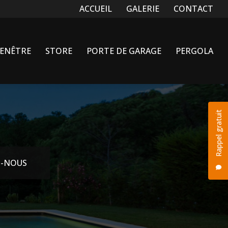
Navigation secondaire
ACCUEIL
GALERIE
CONTACT
FENÊTRE
STORE
PORTE DE GARAGE
PERGOLA
Rappel gratuit
-NOUS