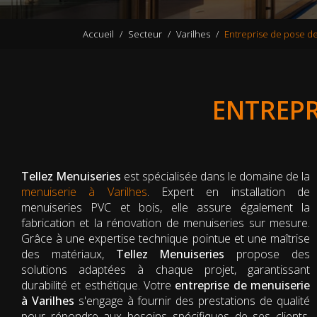
Accueil
Secteur
Varilhes
Entreprise de pose de
ENTREPR
Tellez Menuiseries
est spécialisée dans le domaine de la
menuiserie à Varilhes
. Expert en installation de
menuiseries PVC et bois, elle assure également la
fabrication et la rénovation de menuiseries sur mesure.
Grâce à une expertise technique pointue et une maîtrise
des matériaux,
Tellez Menuiseries
propose des
solutions adaptées à chaque projet, garantissant
durabilité et esthétique. Votre
entreprise de menuiserie
à Varilhes
s'engage à fournir des prestations de qualité
pour répondre aux besoins spécifiques de ses clients,