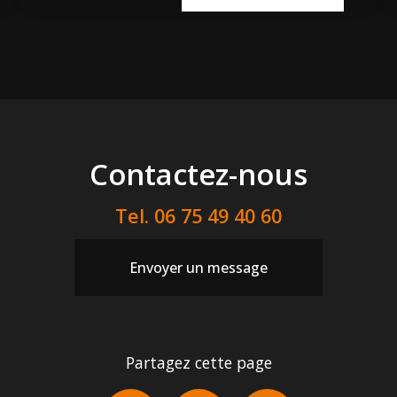
Contactez-nous
Tel.
06 75 49 40 60
Envoyer un message
Partagez cette page
Facebook
X
Email