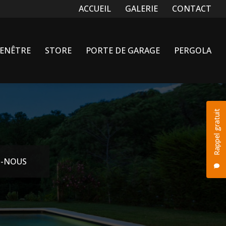
Navigation secondaire
ACCUEIL
GALERIE
CONTACT
FENÊTRE
STORE
PORTE DE GARAGE
PERGOLA
Rappel gratuit
-NOUS