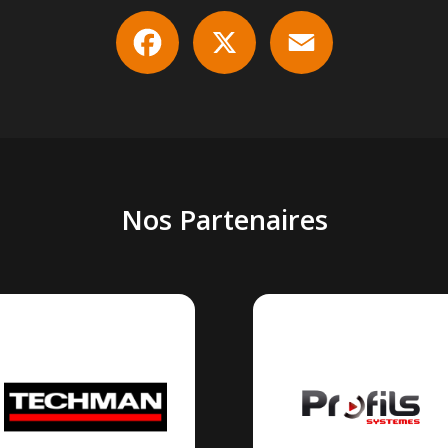
Facebook
X
Email
Nos Partenaires