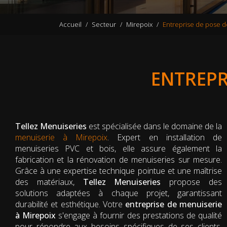
Accueil
Secteur
Mirepoix
Entreprise de pose d
ENTREPR
Tellez Menuiseries
est spécialisée dans le domaine de la
menuiserie à Mirepoix
. Expert en installation de
menuiseries PVC et bois, elle assure également la
fabrication et la rénovation de menuiseries sur mesure.
Grâce à une expertise technique pointue et une maîtrise
des matériaux,
Tellez Menuiseries
propose des
solutions adaptées à chaque projet, garantissant
durabilité et esthétique. Votre
entreprise de menuiserie
à Mirepoix
s'engage à fournir des prestations de qualité
pour répondre aux besoins spécifiques de ses clients,