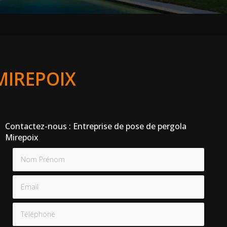
MIREPOIX
Contactez-nous : Entreprise de pose de pergola
Mirepoix
Nom Prénom
Email
Téléphone