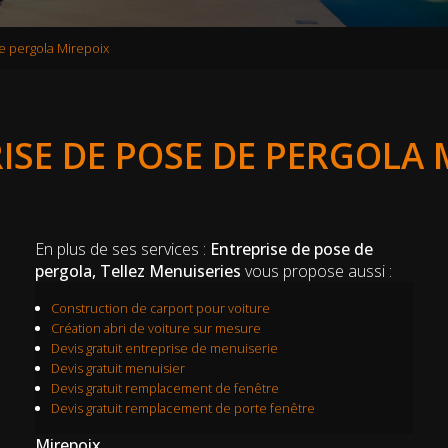
e pergola Mirepoix
ISE DE POSE DE PERGOLA 
En plus de ses services :
Entreprise de pose de
pergola, Tellez Menuiseries
vous propose aussi :
Construction de carport pour voiture
Création abri de voiture sur mesure
Devis gratuit entreprise de menuiserie
Devis gratuit menuisier
Devis gratuit remplacement de fenêtre
Devis gratuit remplacement de porte fenêtre
Mirepoix