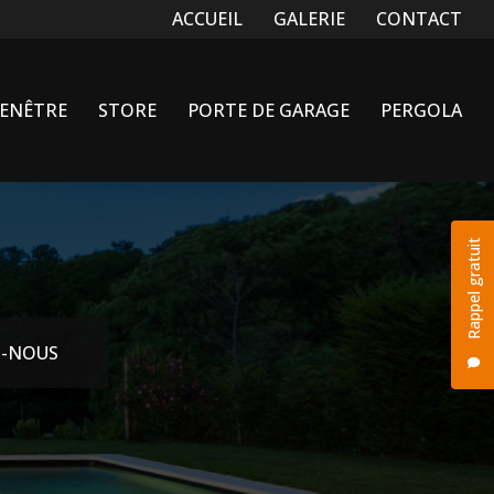
Navigation secondaire
ACCUEIL
GALERIE
CONTACT
FENÊTRE
STORE
PORTE DE GARAGE
PERGOLA
Rappel gratuit
-NOUS