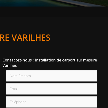
RE VARILHES
Contactez-nous : Installation de carport sur mesure
Varilhes
Nom Prénom
Email
Téléphone