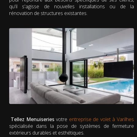
qu'il s'agisse de nouvelles installations ou de la
rénovation de structures existantes.
Tellez Menuiseries
votre
entreprise de volet à Varilhes
spécialisée dans la pose de systèmes de fermeture
extérieurs durables et esthétiques.