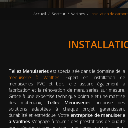
Accueil
Secteur
Varilhes
Installation de carpor
INSTALLATI
Tellez Menuiseries
est spécialisée dans le domaine de la
menuiserie à Varilhes
. Expert en installation de
menuiseries PVC et bois, elle assure également la
fabrication et la rénovation de menuiseries sur mesure.
Grâce à une expertise technique pointue et une maîtrise
des matériaux,
Tellez Menuiseries
propose des
solutions adaptées à chaque projet, garantissant
durabilité et esthétique. Votre
entreprise de menuiserie
à Varilhes
s'engage à fournir des prestations de qualité
pour répondre aux besoins spécifiques de ses clients,