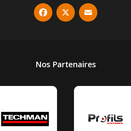
Facebook
X
Email
Nos Partenaires